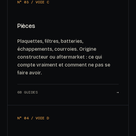
N° 03 / VOIE C
Pièces
Plaquettes, filtres, batteries,
échappements, courroies. Origine
constructeur ou aftermarket : ce qui
compte vraiment et comment ne pas se
faire avoir.
68 GUIDES
→
N° 04 / VOIE D