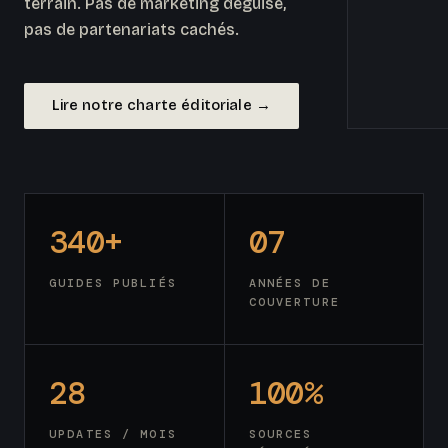
terrain. Pas de marketing déguisé,
pas de partenariats cachés.
Lire notre charte éditoriale →
340+
07
GUIDES PUBLIÉS
ANNÉES DE
COUVERTURE
28
100%
UPDATES / MOIS
SOURCES