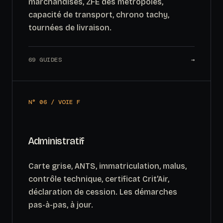
marchandises, ZFE des métropoles,
capacité de transport, chrono tachy,
tournées de livraison.
69 GUIDES
→
N° 06 / VOIE F
Administratif
Carte grise, ANTS, immatriculation, malus,
contrôle technique, certificat Crit'Air,
déclaration de cession. Les démarches
pas-à-pas, à jour.