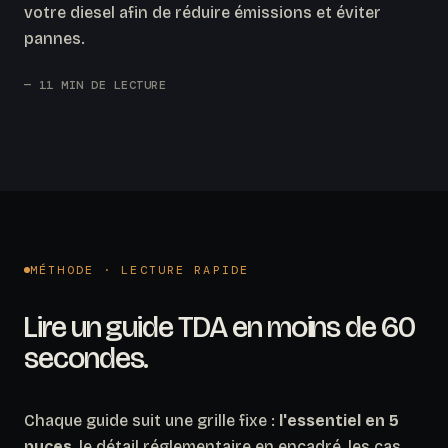
votre diesel afin de réduire émissions et éviter
pannes.
— 11 MIN DE LECTURE
MÉTHODE · LECTURE RAPIDE
Lire un guide TDA en moins de 60
secondes.
Chaque guide suit une grille fixe :
l'essentiel en 5
puces
, le détail réglementaire en encadré, les cas