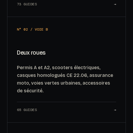
73 GUIDES
→
N° 02 / VOIE B
Deux roues
Permis A et A2, scooters électriques,
casques homologués CE 22.06, assurance
moto, voies vertes urbaines, accessoires
de sécurité.
65 GUIDES
→