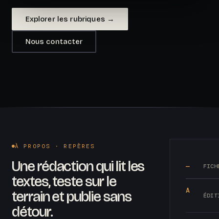
Explorer les rubriques →
Nous contacter
À PROPOS · REPÈRES
Une rédaction qui lit les
—
FICH
textes, teste sur le
A
terrain et publie sans
ÉDIT
détour.