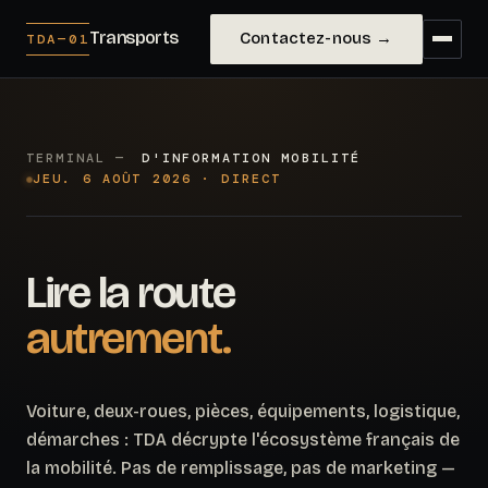
Transports
Contactez-nous →
TDA—01
TERMINAL —
D'INFORMATION MOBILITÉ
JEU. 6 AOÛT 2026 · DIRECT
Lire la route
autrement.
Voiture, deux-roues, pièces, équipements, logistique,
démarches : TDA décrypte l'écosystème français de
la mobilité. Pas de remplissage, pas de marketing —