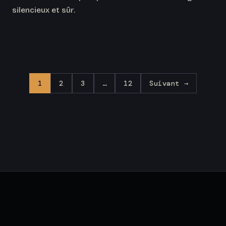
silencieux et sûr.
1
2
3
…
12
Suivant →