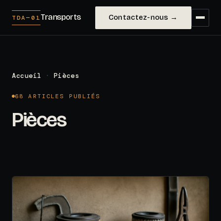
Transports
Contactez-nous →
TDA—01
Accueil
·
Pièces
68 ARTICLES PUBLIÉS
Pièces