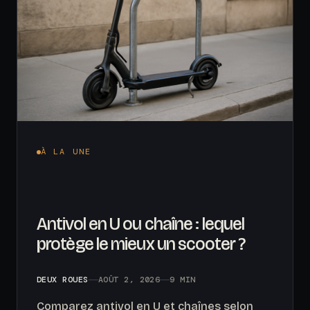
À LA UNE
Antivol en U ou chaîne : lequel
protège le mieux un scooter ?
DEUX ROUES
AOÛT 2, 2026
9 MIN
Comparez antivol en U et chaînes selon