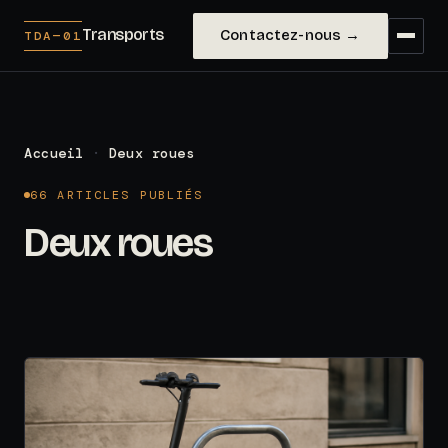
Transports
Contactez-nous →
TDA—01
Accueil
·
Deux roues
66 ARTICLES PUBLIÉS
Deux roues