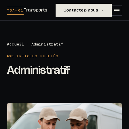
Transports
Contactez-nous →
TDA—01
Accueil
·
Administratif
65 ARTICLES PUBLIÉS
Administratif