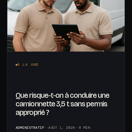
À LA UNE
Que risque-t-on à conduire une
camionnette 3,5 t sans permis
approprié ?
ADMINISTRATIF
AOÛT 1, 2026
8 MIN