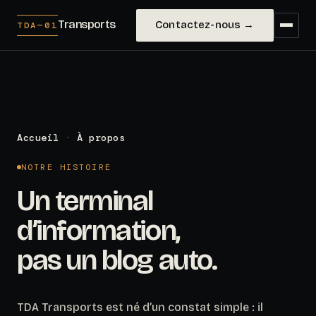
Transports
Contactez-nous →
TDA—01
Accueil
·
À propos
NOTRE HISTOIRE
Un terminal
d’information,
pas un blog auto.
TDA Transports est né d’un constat simple : il