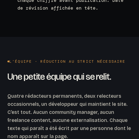
chaque chiffre avant publication. Date
de révision affichée en tête.
L’ÉQUIPE · RÉDUCTION AU STRICT NÉCESSAIRE
Une petite équipe qui se relit.
Quatre rédacteurs permanents, deux relecteurs
occasionnels, un développeur qui maintient le site.
C’est tout. Aucun community manager, aucun
freelance content, aucune externalisation. Chaque
texte qui paraît a été écrit par une personne dont le
nom apparaît sur la page.