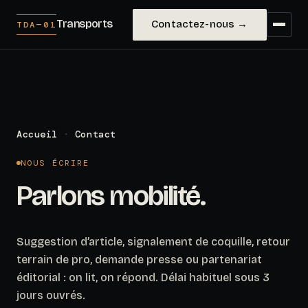
Transports
Contactez-nous →
TDA—01
Accueil
·
Contact
NOUS ÉCRIRE
Parlons
mobilité.
Suggestion d’article, signalement de coquille, retour
terrain de pro, demande presse ou partenariat
éditorial : on lit, on répond. Délai habituel sous 3
jours ouvrés.