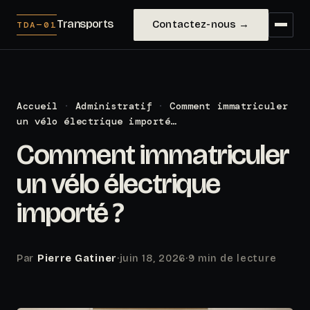
Transports
Contactez-nous →
TDA—01
Accueil
·
Administratif
·
Comment immatriculer
un vélo électrique importé…
Comment immatriculer
un vélo électrique
importé ?
Par
Pierre Gatiner
·
juin 18, 2026
·
9 min de lecture