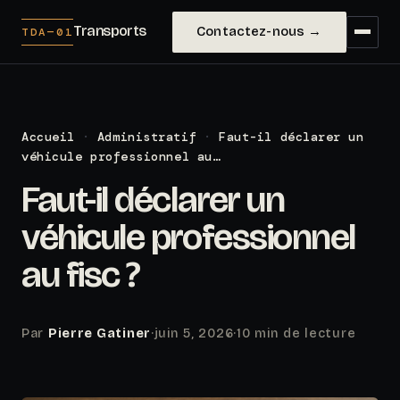
Transports
Contactez-nous →
TDA—01
Accueil
·
Administratif
·
Faut-il déclarer un
véhicule professionnel au…
Faut-il déclarer un
véhicule professionnel
au fisc ?
Par
Pierre Gatiner
·
juin 5, 2026
·
10 min de lecture