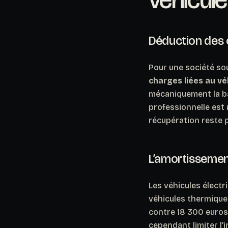
Déduction des 
Pour une société soum
charges liées au vé
mécaniquement la base
professionnelle est
récupération reste p
L’amortissement
Les véhicules électr
véhicules thermiques
contre 18 300 euros
cependant limiter l’