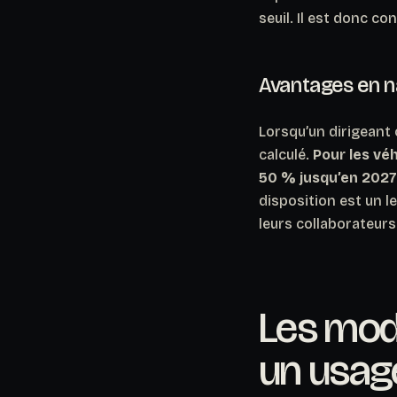
seuil.
Il est donc co
Avantages en na
Lorsqu’un dirigeant 
calculé.
Pour les vé
50 % jusqu’en 2027
disposition est un l
leurs collaborateurs
Les mod
un usag