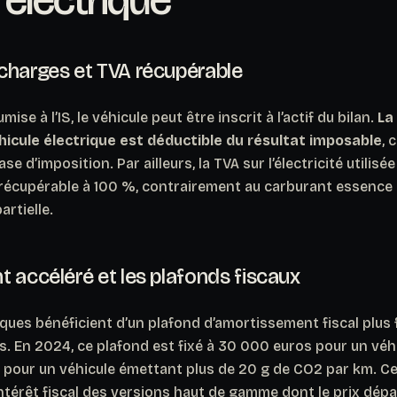
charges et TVA récupérable
ise à l’IS, le véhicule peut être inscrit à l’actif du bilan.
La
hicule électrique est déductible du résultat imposable
, 
 d’imposition. Par ailleurs, la TVA sur l’électricité utilisé
 récupérable à 100 %, contrairement au carburant essence o
artielle.
 accéléré et les plafonds fiscaux
iques bénéficient d’un plafond d’amortissement fiscal plus 
. En 2024, ce plafond est fixé à 30 000 euros pour un véh
 pour un véhicule émettant plus de 20 g de CO2 par km.
Ce
intérêt fiscal des versions haut de gamme dont le prix dé