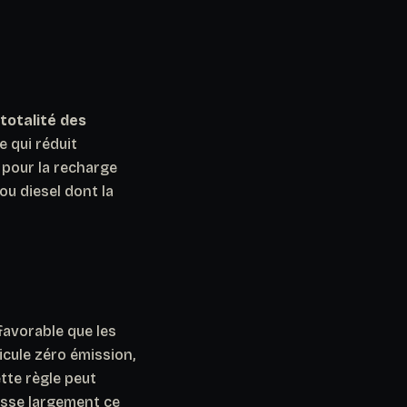
 totalité des
ce qui réduit
e pour la recharge
u diesel dont la
favorable que les
icule zéro émission,
tte règle peut
passe largement ce