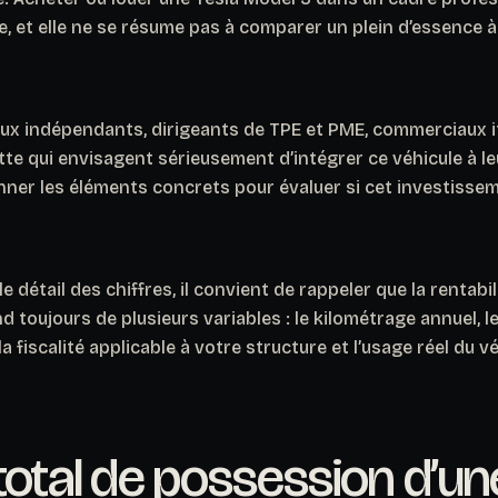
, et elle ne se résume pas à comparer un plein d’essence 
aux indépendants, dirigeants de TPE et PME, commerciaux i
te qui envisagent sérieusement d’intégrer ce véhicule à leur
nner les éléments concrets pour évaluer si cet investissem
e détail des chiffres, il convient de rappeler que la rentabil
 toujours de plusieurs variables : le kilométrage annuel, 
a fiscalité applicable à votre structure et l’usage réel du v
total de possession d’un