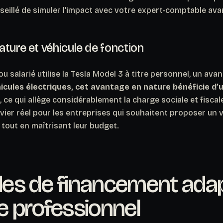
nseillé de simuler l’impact avec votre expert-comptable av
ture et véhicule de fonction
ou salarié utilise la Tesla Model 3 à titre personnel, un ava
hicules électriques, cet avantage en nature bénéficie d
, ce qui allège considérablement la charge sociale et fisca
evier réel pour les entreprises qui souhaitent proposer un v
 tout en maîtrisant leur budget.
es de financement adap
e professionnel