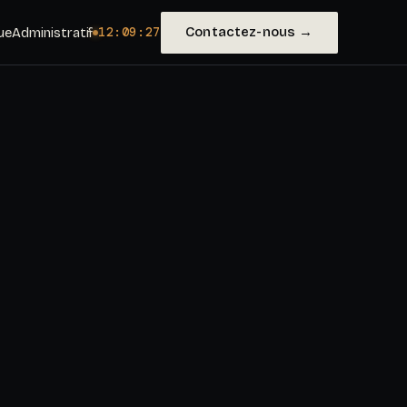
Contactez-nous →
ue
Administratif
12:09:29