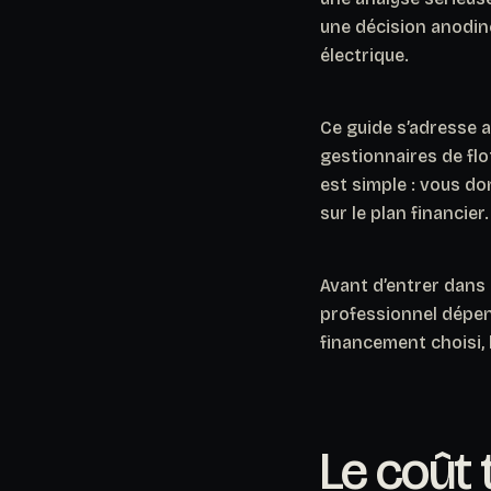
une décision anodine
électrique.
Ce guide s’adresse 
gestionnaires de flot
est simple : vous do
sur le plan financier.
Avant d’entrer dans l
professionnel dépend
financement choisi, l
Le coût 