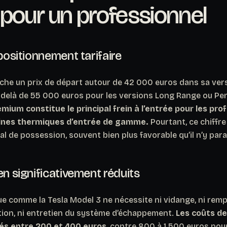
pour un professionnel
 positionnement tarifaire
iche un prix de départ autour de 42 000 euros dans sa ver
delà de 55 000 euros pour les versions Long Range ou P
ium constitue le principal frein à l’entrée pour les pro
lines thermiques d’entrée de gamme.
Pourtant, ce chiffre
tal de possession, souvent bien plus favorable qu’il n’y para
en significativement réduits
que comme la Tesla Model 3 ne nécessite ni vidange, ni re
ution, ni entretien du système d’échappement.
Les coûts d
és entre 200 et 400 euros
, contre 800 à 1 500 euros pou