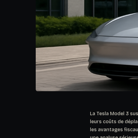
La Tesla Model 3 sus
leurs coûts de dépla
les avantages fiscau
une analyse sérieuse