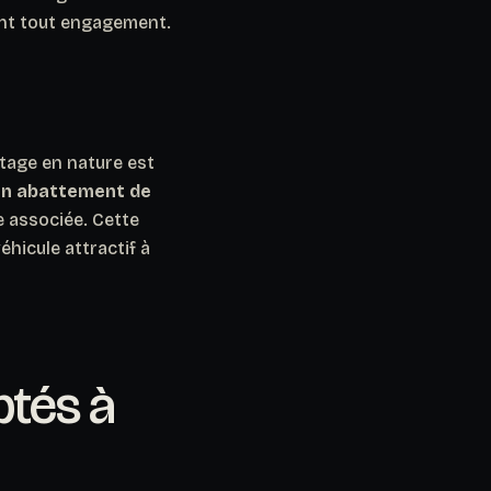
ant tout engagement.
ntage en nature est
’un abattement de
le associée. Cette
éhicule attractif à
tés à