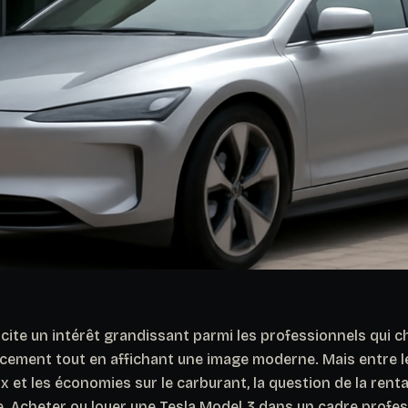
cite un intérêt grandissant parmi les professionnels qui 
cement tout en affichant une image moderne. Mais entre le 
x et les économies sur le carburant, la question de la rentab
. Acheter ou louer une Tesla Model 3 dans un cadre profes