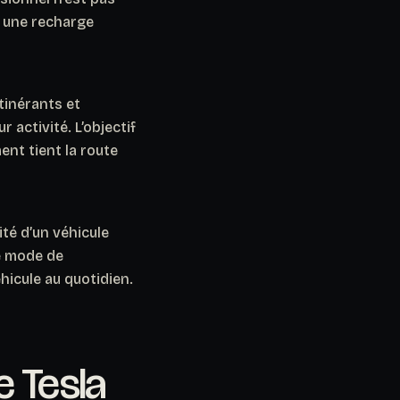
à une recharge
tinérants et
 activité. L’objectif
ent tient la route
ité d’un véhicule
le mode de
éhicule au quotidien.
e Tesla