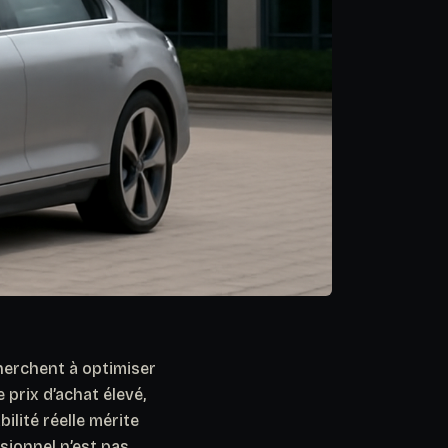
cherchent à optimiser
prix d’achat élevé,
ilité réelle mérite
sionnel n’est pas