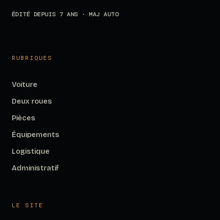
ÉDITÉ DEPUIS 7 ANS · MAJ AUTO
RUBRIQUES
Voiture
Deux roues
Pièces
Équipements
Logistique
Administratif
LE SITE