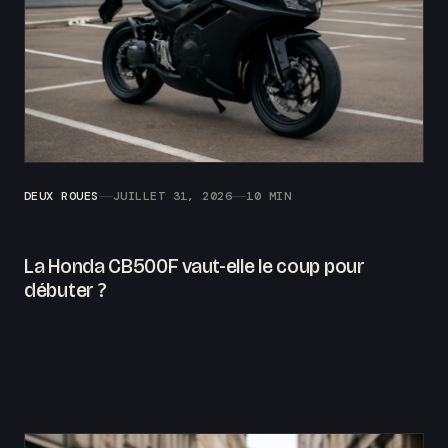
DEUX ROUES
JUILLET 31, 2026
10 MIN
La Honda CB500F vaut-elle le coup pour
débuter ?