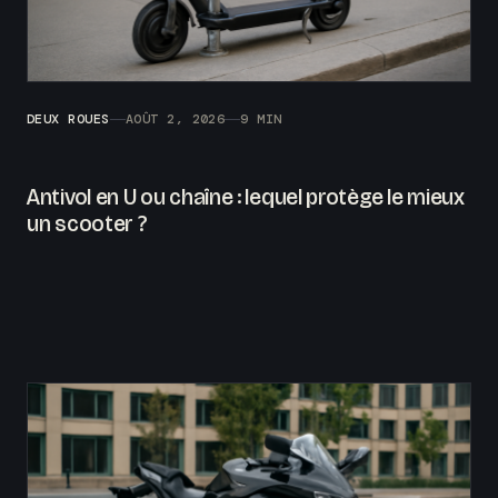
DEUX ROUES
AOÛT 2, 2026
9 MIN
Antivol en U ou chaîne : lequel protège le mieux
un scooter ?