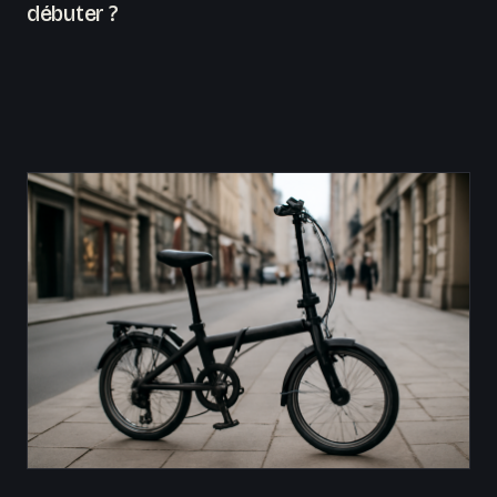
débuter ?