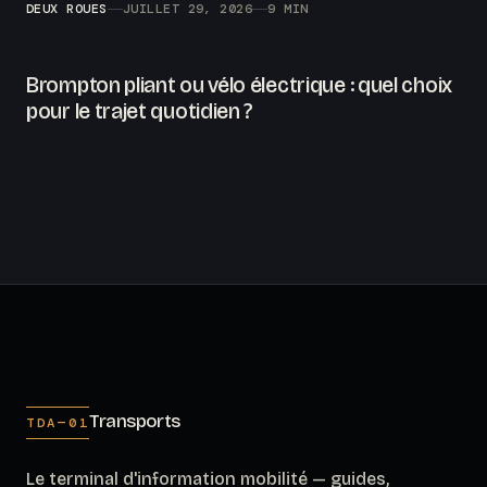
DEUX ROUES
JUILLET 29, 2026
9 MIN
Brompton pliant ou vélo électrique : quel choix
pour le trajet quotidien ?
Transports
TDA—01
Le terminal d'information mobilité — guides,