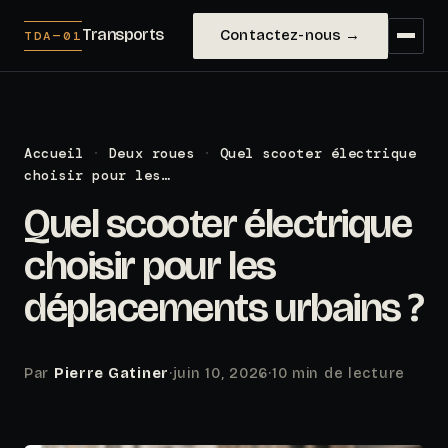
Transports
Contactez-nous →
TDA—01
Accueil
·
Deux roues
·
Quel scooter électrique
choisir pour les…
Quel scooter électrique
choisir pour les
déplacements urbains ?
Par
Pierre Gatiner
·
juin 10, 2026
·
10 min de lecture