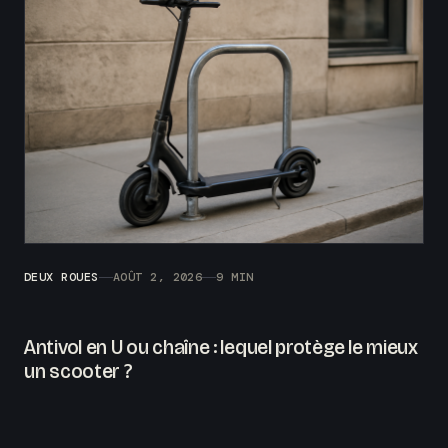
DEUX ROUES
AOÛT 2, 2026
9 MIN
Antivol en U ou chaîne : lequel protège le mieux
un scooter ?