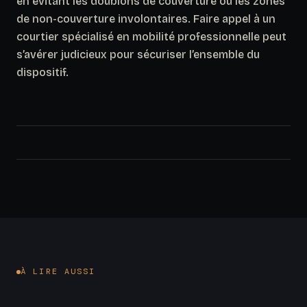
en évitant les doublons de couverture ou les zones
de non-couverture involontaires. Faire appel à un
courtier spécialisé en mobilité professionnelle peut
s’avérer judicieux pour sécuriser l’ensemble du
dispositif.
À LIRE AUSSI