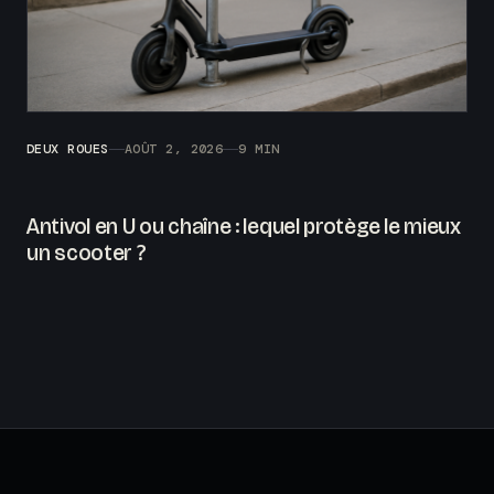
DEUX ROUES
AOÛT 2, 2026
9 MIN
Antivol en U ou chaîne : lequel protège le mieux
un scooter ?