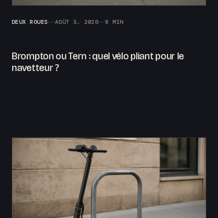
DEUX ROUES
AOÛT 3, 2026
8 MIN
Brompton ou Tern : quel vélo pliant pour le
navetteur ?