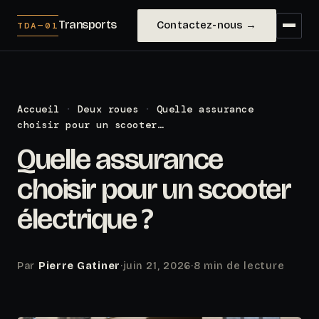
Transports
Contactez-nous →
TDA—01
Accueil
·
Deux roues
·
Quelle assurance
choisir pour un scooter…
Quelle assurance
choisir pour un scooter
électrique ?
Par
Pierre Gatiner
·
juin 21, 2026
·
8 min de lecture