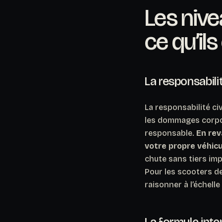
Les nive
ce qu’il
La responsabilit
La responsabilité civ
les dommages corpor
responsable.
En rev
votre propre véhicu
chute sans tiers imp
Pour les scooters de 
raisonner à l’échell
La formule inte