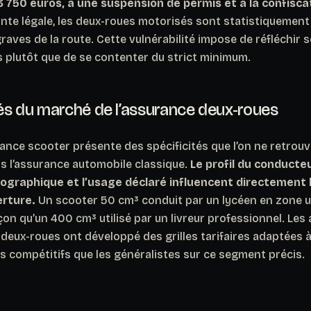
 750 euros, à une suspension de permis et à la confiscat
ainte légale, les deux-roues motorisés sont statistiquemen
raves de la route. Cette vulnérabilité impose de réfléchir
s plutôt que de se contenter du strict minimum.
tés du marché de l’assurance deux-roues
ance scooter présente des spécificités que l’on ne retrou
 l’assurance automobile classique.
Le profil du conducteu
éographique et l’usage déclaré influencent directement le
erture.
Un scooter 50 cm³ conduit par un lycéen en zone u
çon qu’un 400 cm³ utilisé par un livreur professionnel. Les
 deux-roues ont développé des grilles tarifaires adaptées 
s compétitifs que les généralistes sur ce segment précis.