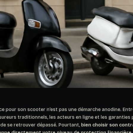
ce pour son scooter n’est pas une démarche anodine. Entre
reurs traditionnels, les acteurs en ligne et les garanties pa
é de se retrouver dépassé. Pourtant,
bien choisir son cont
nne directement votre niveau de protection financière 