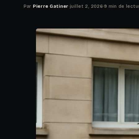
Par
Pierre Gatiner
·
juillet 2, 2026
·
9 min de lectu