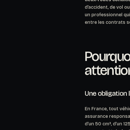
d’accident, de vol o
un professionnel qui 
entre les contrats s
Pourquoi
attentio
Une obligation 
En France, tout véhi
assurance responsabi
d’un 50 cm³, d’un 12