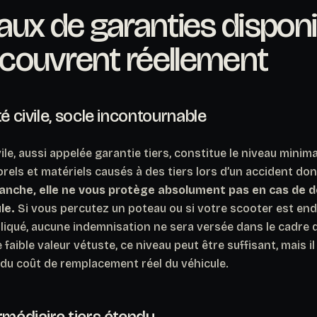
aux de garanties disponi
s couvrent réellement
é civile, socle incontournable
ile, aussi appelée garantie tiers, constitue le niveau minimal
els et matériels causés à des tiers lors d’un accident don
anche, elle ne vous protège absolument pas en cas de
le.
Si vous percutez un poteau ou si votre scooter est en
liqué, aucune indemnisation ne sera versée dans le cadre 
faible valeur vétuste, ce niveau peut être suffisant, mais i
e du coût de remplacement réel du véhicule.
rmédiaire tiers étendu