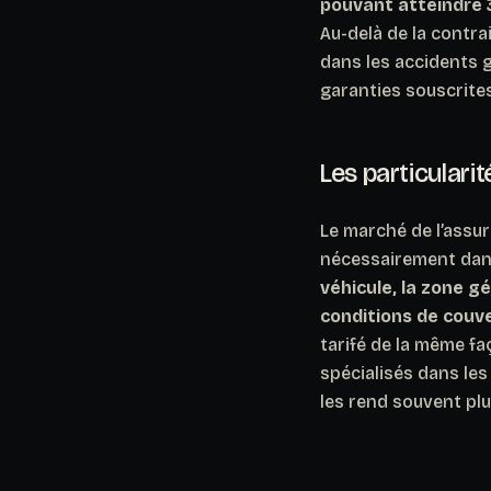
pouvant atteindre 3
Au-delà de la contr
dans les accidents g
garanties souscrite
Les particulari
Le marché de l’assur
nécessairement dans
véhicule, la zone g
conditions de couv
tarifé de la même fa
spécialisés dans les
les rend souvent plu