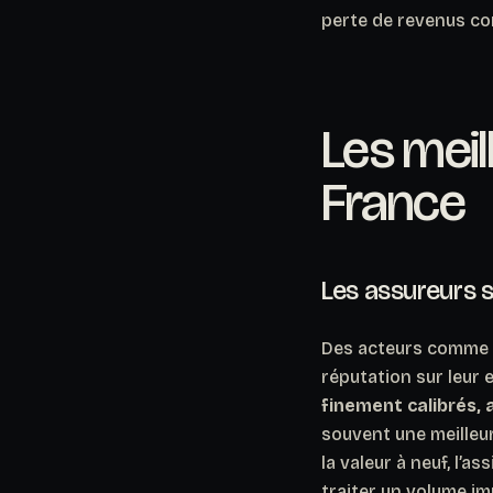
perte de revenus co
Les meil
France
Les assureurs 
Des acteurs comme M
réputation sur leur
finement calibrés,
souvent une meilleur
la valeur à neuf, l’
traiter un volume i