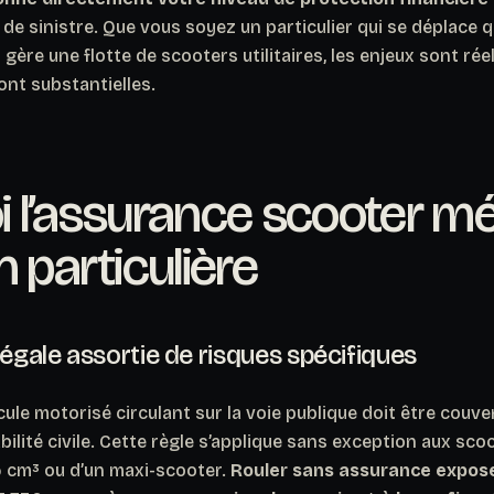
u de sinistre. Que vous soyez un particulier qui se déplace
gère une flotte de scooters utilitaires, les enjeux sont rée
ont substantielles.
 l’assurance scooter mé
n particulière
légale assortie de risques spécifiques
cule motorisé circulant sur la voie publique doit être couve
lité civile. Cette règle s’applique sans exception aux scoot
5 cm³ ou d’un maxi-scooter.
Rouler sans assurance expos