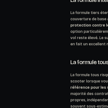
La formule tiers éten
couverture de base 
protection contre le
option particulièrem
vol reste élevé. Le 
en fait un excellent
La formule tous
La formule tous ris
scooter lorsque vou
référence pour les 
majorité des contrat
propres, indépendam
souvent sous-estimée