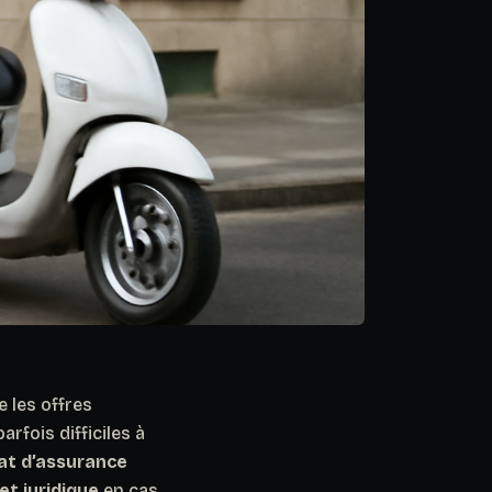
 les offres
rfois difficiles à
rat d’assurance
et juridique
en cas