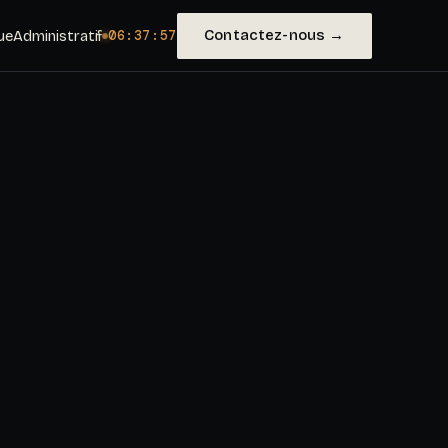
Contactez-nous →
ue
Administratif
06:37:59