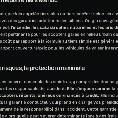
du, parfois appelée tiers plus ou tiers confort selon les ass
avec des garanties additionnelles ciblées. On y trouve gé
 vol, l’incendie, les catastrophes naturelles et les bris d
ent pertinente pour les scooters garés en milieu urbain de
surcoût par rapport à la formule au tiers simple est généra
 rapport couverture/prix pour les véhicules de valeur interm
 risques, la protection maximale
ques couvre l’ensemble des sinistres, y compris les dommag
s êtes responsable de l’accident.
Elle s’impose comme la 
scooters récents, onéreux ou financés à crédit.
Elle incl
s la garantie conducteur, qui prend en charge vos préjudi
ment de la responsabilité dans l’accident. Cette garantie
 alors qu’elle peut s’avérer déterminante face à des frai