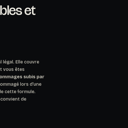
bles et
 légal. Elle couvre
t vous êtes
 dommages subis par
dommagé lors d’une
de cette formule.
l convient de