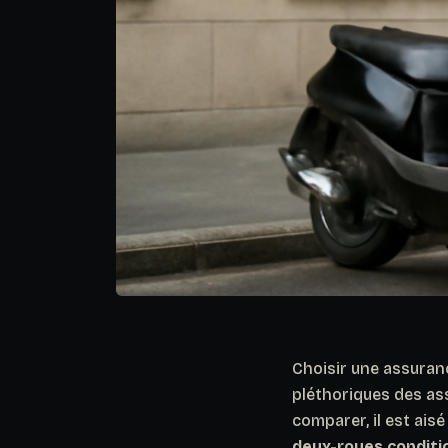
Choisir une assuran
pléthoriques des assu
comparer, il est ais
deux-roues conditio