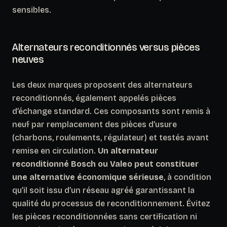
sensibles.
Alternateurs reconditionnés versus pièces
neuves
Les deux marques proposent des alternateurs
reconditionnés, également appelés pièces
d’échange standard. Ces composants sont remis à
neuf par remplacement des pièces d’usure
(charbons, roulements, régulateur) et testés avant
remise en circulation.
Un alternateur
reconditionné Bosch ou Valeo peut constituer
une alternative économique sérieuse
, à condition
qu’il soit issu d’un réseau agréé garantissant la
qualité du processus de reconditionnement. Évitez
les pièces reconditionnées sans certification ni