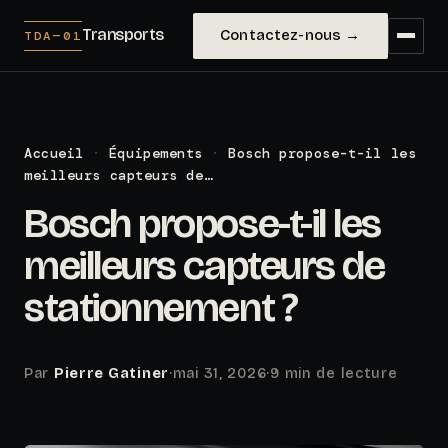
Transports
Contactez-nous →
TDA—01
Accueil
·
Équipements
·
Bosch propose-t-il les
meilleurs capteurs de…
Bosch propose-t-il les
meilleurs capteurs de
stationnement ?
Par
Pierre Gatiner
·
mai 31, 2026
·
9 min de lecture