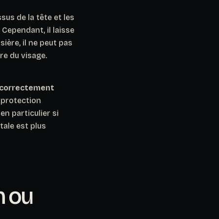
sus de la tête et les
.
Cependant
, il laisse
ière, il ne peut pas
ure du visage.
 correctement
e protection
en particulier si
tale est plus
n ou