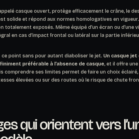
 appelé casque ouvert, protège efficacement le crâne, le des
est solide et répond aux normes homologatives en vigueur
on totalement exposés. Même équipé d’un écran ou d’une vis
égral en cas d’impact frontal ou latéral sur la partie inférie
ur ce point sans pour autant diaboliser le jet.
Un casque jet
finiment préférable à l’absence de casque
, et il offre un
is comprendre ses limites permet de faire un choix éclairé, 
tesses élevées ou sur des routes où le risque de chute fron
es qui orientent vers l’u