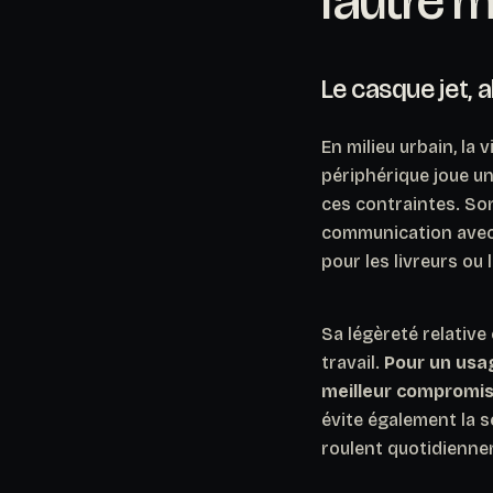
l’autre 
Le casque jet, a
En milieu urbain, la 
périphérique joue un
ces contraintes. Son 
communication avec 
pour les livreurs ou
Sa légèreté relative
travail.
Pour un usag
meilleur compromis 
évite également la s
roulent quotidiennem