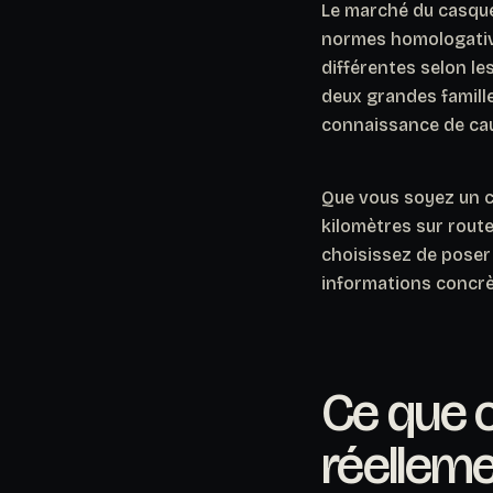
Le marché du casque
normes homologative
différentes selon le
deux grandes famill
connaissance de caus
Que vous soyez un ci
kilomètres sur route
choisissez de poser 
informations concrèt
Ce que 
réellem