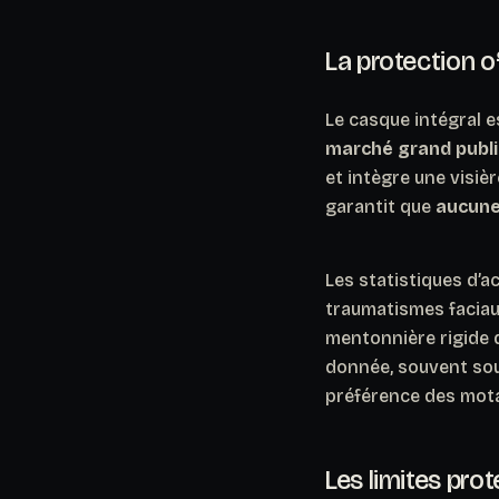
La protection o
Le casque intégral e
marché grand publi
et intègre une visiè
garantit que
aucune
Les statistiques d’a
traumatismes faciaux
mentonnière rigide 
donnée, souvent sous
préférence des mota
Les limites pro