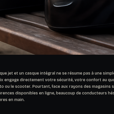
que jet et un casque intégral ne se résume pas à une simp
ix engage directement votre sécurité, votre confort au quo
to ou le scooter. Pourtant, face aux rayons des magasins s
érences disponibles en ligne, beaucoup de conducteurs hés
tères en main.