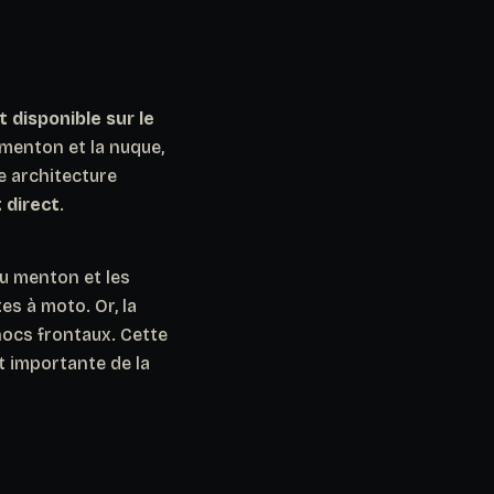
t disponible sur le
 menton et la nuque,
te architecture
 direct
.
du menton et les
es à moto. Or, la
hocs frontaux. Cette
t importante de la