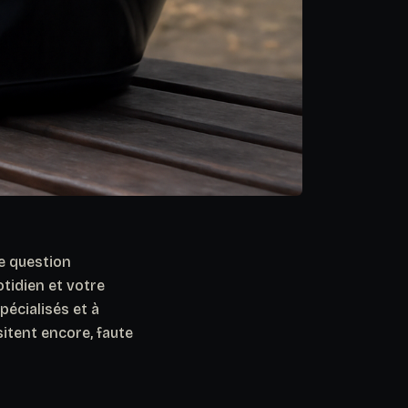
le question
tidien et votre
pécialisés et à
itent encore, faute