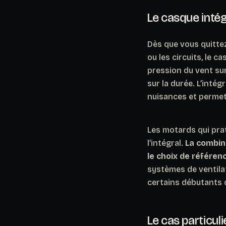
Le casque intégr
Dès que vous quittez
ou les circuits, le 
pression du vent su
sur la durée. L’inté
nuisances et permet
Les motards qui prat
l’intégral.
La combina
le choix de référen
systèmes de ventila
certains débutants 
Le cas particul