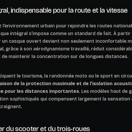
al, indispensable pour la route et la vitesse
 l’environnement urbain pour rejoindre les routes national
casque intégral s’impose comme un standard de fait. À partir
r un casque ouvert devient non seulement inconfortable ma
gral, grâce à son aérodynamisme travaillé, réduit considéra
 de maintenir la concentration sur de longues distances.
iquent le tourisme, la randonnée moto ou le sport en circu
ison de la protection maximale et de l’isolation acoustiq
ce pour les distances importantes
. Les modèles haut de 
tion sophistiqués qui compensent largement la sensation
craignent.
ier du scooter et du trois-roues