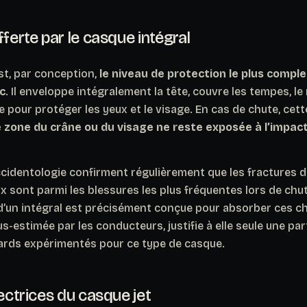
fferte par le casque intégral
st, par conception,
le niveau de protection le plus comple
c
. Il enveloppe intégralement la tête, couvre les tempes, le
re pour protéger les yeux et le visage. En cas de chute, cet
 zone du crâne ou du visage ne reste exposée à l’impact
ccidentologie confirment régulièrement que les fractures 
 sont parmi les blessures les plus fréquentes lors de chut
d’un intégral est précisément conçue pour absorber ces c
-estimée par les conducteurs, justifie à elle seule une par
rds expérimentés pour ce type de casque.
tectrices du casque jet