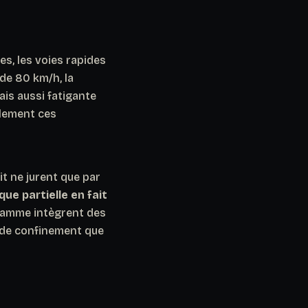
es, les voies rapides
 de 80 km/h, la
is aussi fatigante
blement ces
it ne jurent que par
ue partielle en fait
gamme intègrent des
 de confinement que