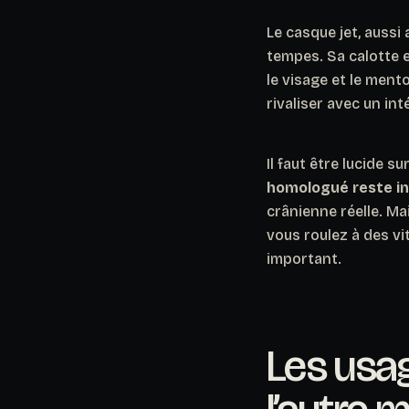
Le casque jet, aussi
tempes. Sa calotte 
le visage et le ment
rivaliser avec un int
Il faut être lucide s
homologué reste in
crânienne réelle. Ma
vous roulez à des vi
important.
Les usag