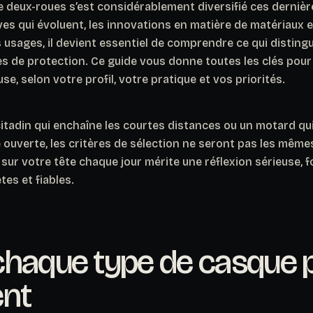
 deux-roues s’est considérablement diversifié ces dernièr
s qui évoluent, les innovations en matière de matériaux e
s usages, il devient essentiel de comprendre ce qui disting
es de protection. Ce guide vous donne toutes les clés pour
e, selon votre profil, votre pratique et vos priorités.
tadin qui enchaîne les courtes distances ou un motard qui
 ouverte, les critères de sélection ne seront pas les même
sur votre tête chaque jour mérite une réflexion sérieuse, 
es et fiables.
chaque type de casque 
ent