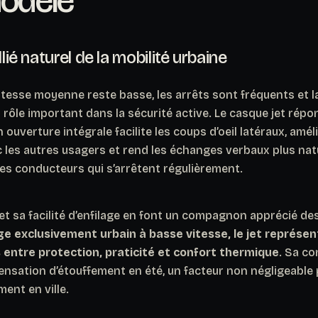
modèle
llié naturel de la mobilité urbaine
vitesse moyenne reste basse, les arrêts sont fréquents et la 
 rôle important dans la sécurité active. Le casque jet rép
ouverture intégrale facilite les coups d’oeil latéraux, améli
les autres usagers et rend les échanges verbaux plus na
 les conducteurs qui s’arrêtent régulièrement.
 et sa facilité d’enfilage en font un compagnon apprécié des
e exclusivement urbain à basse vitesse, le jet représen
entre protection, praticité et confort thermique
. Sa c
ensation d’étouffement en été, un facteur non négligeable 
ent en ville.