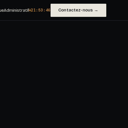
Contactez-nous →
ue
Administratif
21:53:48