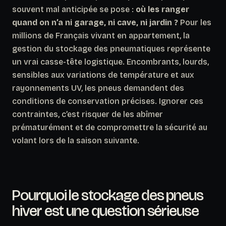
souvent mal anticipée se pose :
où les ranger
quand on n’a ni garage, ni cave, ni jardin ?
Pour les
millions de Français vivant en appartement, la
gestion du stockage des pneumatiques représente
un vrai casse-tête logistique. Encombrants, lourds,
sensibles aux variations de température et aux
rayonnements UV, les pneus demandent des
conditions de conservation précises. Ignorer ces
contraintes, c’est risquer de les abîmer
prématurément et de compromettre la sécurité au
volant lors de la saison suivante.
Pourquoi le stockage des pneus
hiver est une question sérieuse