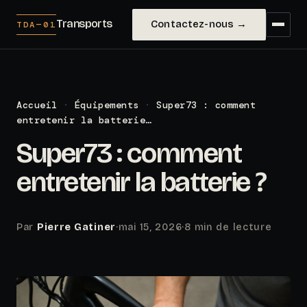
Transports
Contactez-nous →
TDA—01
Accueil
·
Équipements
·
Super73 : comment
entretenir la batterie…
Super73 : comment
entretenir la batterie ?
Par
Pierre Gatiner
·
mai 15, 2026
·
8 min de lecture