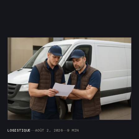
LOGISTIQUE
AOÛT 2, 2026
9 MIN