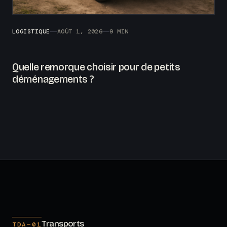
LOGISTIQUE
AOÛT 1, 2026
9 MIN
Quelle remorque choisir pour de petits
déménagements ?
Transports
TDA—01