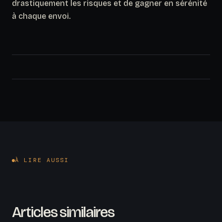
drastiquement les risques et de gagner en sérénité
à chaque envoi.
À LIRE AUSSI
Articles similaires