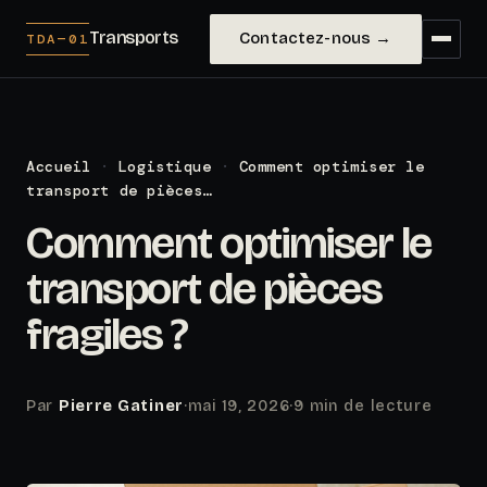
Transports
Contactez-nous →
TDA—01
Accueil
·
Logistique
·
Comment optimiser le
transport de pièces…
Comment optimiser le
transport de pièces
fragiles ?
Par
Pierre Gatiner
·
mai 19, 2026
·
9 min de lecture