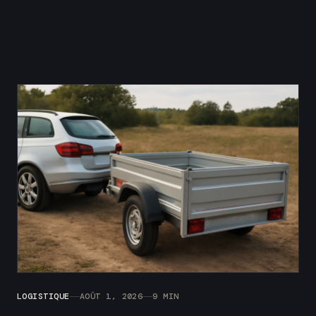
LOGISTIQUE
AOÛT 1, 2026
9 MIN