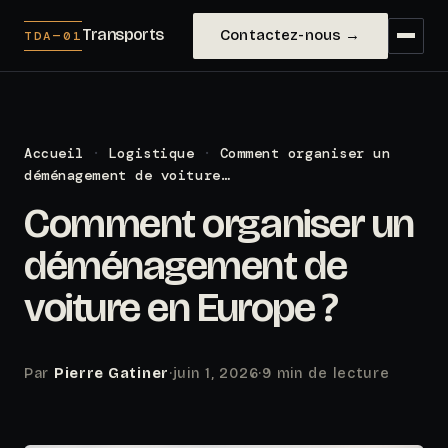
Transports
Contactez-nous →
TDA—01
Accueil
·
Logistique
·
Comment organiser un
déménagement de voiture…
Comment organiser un
déménagement de
voiture en Europe ?
Par
Pierre Gatiner
·
juin 1, 2026
·
9 min de lecture