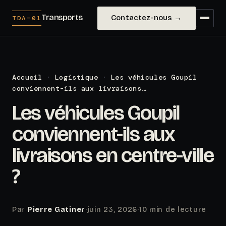
Transports
Contactez-nous →
TDA—01
Accueil
·
Logistique
·
Les véhicules Goupil
conviennent-ils aux livraisons…
Les véhicules Goupil
conviennent-ils aux
livraisons en centre-ville
?
Par
Pierre Gatiner
·
juin 23, 2026
·
10 min de lecture