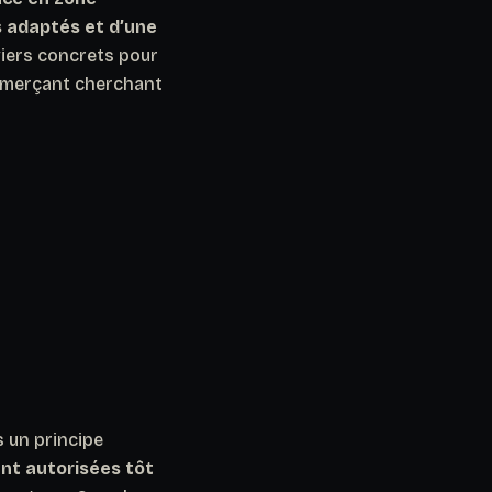
s adaptés et d’une
eviers concrets pour
ommerçant cherchant
 un principe
nt autorisées tôt