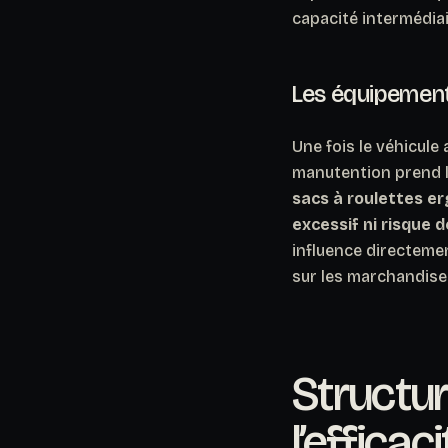
capacité intermédiai
Les équipement
Une fois le véhicule
manutention prend l
sacs à roulettes e
excessif ni risque 
influence directement
sur les marchandises
Structur
l’efficaci