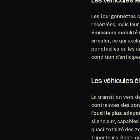
Les fourgonnettes c
réservées, mais leur
émissions mobilité 
circuler
, ce qui exc
ponctuelles ou les a
condition d’anticipe
Les véhicules é
La transition vers 
contraintes des zo
l’outil le plus adap
silencieux, capables
quasi-totalité des 
triporteurs électriqu