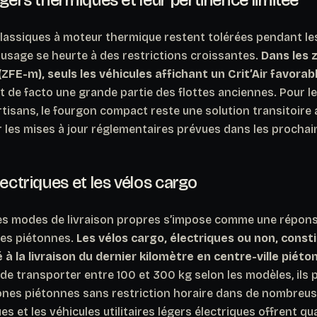
lassiques à moteur thermique restent tolérées pendant le
 usage se heurte à des restrictions croissantes.
Dans les 
(ZFE-m), seuls les véhicules affichant un Crit’Air favorab
lut de facto une grande partie des flottes anciennes. Pour le
rtisans, le fourgon compact reste une solution transitoire 
r les mises à jour réglementaires prévues dans les procha
lectriques et les vélos cargo
des modes de livraison propres s’impose comme une répons
nes piétonnes.
Les vélos cargo, électriques ou non, const
té à la livraison du dernier kilomètre en centre-ville piéton
 de transporter entre 100 et 300 kg selon les modèles, ils 
zones piétonnes sans restriction horaire dans de nombre
es et les véhicules utilitaires légers électriques offrent q