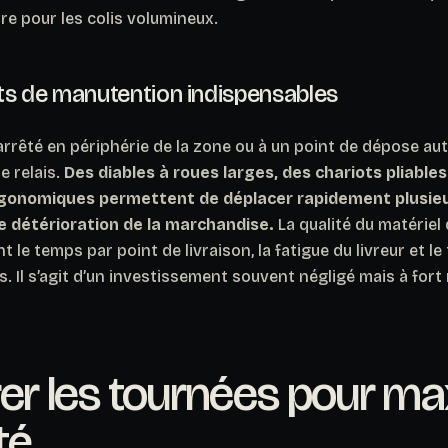
re pour les colis volumineux.
s de manutention indispensables
 arrêté en périphérie de la zone ou à un point de dépose auto
e relais.
Des diables à roues larges, des chariots pliable
rgonomiques permettent de déplacer rapidement plusieur
de détérioration de la marchandise.
La qualité du matérie
 le temps par point de livraison, la fatigue du livreur et le 
. Il s’agit d’un investissement souvent négligé mais à fort
er les tournées pour ma
té