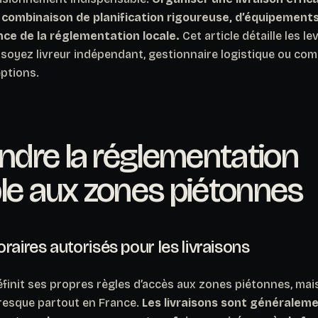
 combinaison de planification rigoureuse, d’équipement
ce de la réglementation locale.
Cet article détaille les l
s soyez livreur indépendant, gestionnaire logistique ou c
eptions.
dre la réglementation
le aux zones piétonnes
raires autorisés pour les livraisons
nit ses propres règles d’accès aux zones piétonnes, mais
esque partout en France.
Les livraisons sont généraleme