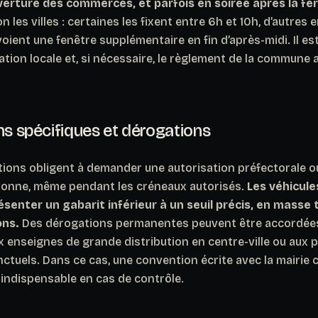
uverture des commerces, et parfois en soirée après la f
n les villes : certaines les fixent entre 6h et 10h, d’autres e
oient une fenêtre supplémentaire en fin d’après-midi. Il es
sation locale et, si nécessaire, le règlement de la commune 
ns spécifiques et dérogations
tions obligent à demander une autorisation préfectorale o
étonne, même pendant les créneaux autorisés.
Les véhicule
senter un gabarit inférieur à un seuil précis, en masse
ns.
Des dérogations permanentes peuvent être accordées
ux enseignes de grande distribution en centre-ville ou aux p
tuels. Dans ce cas, une convention écrite avec la mairie 
 indispensable en cas de contrôle.