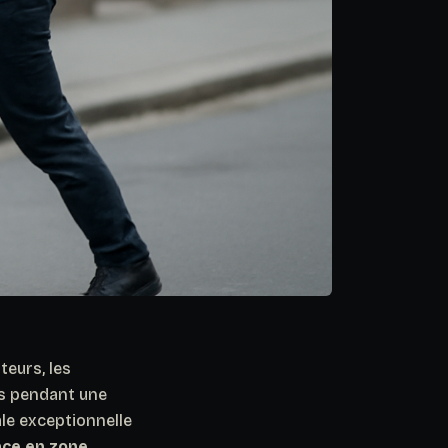
teurs, les
es pendant une
le exceptionnelle
ace en zone