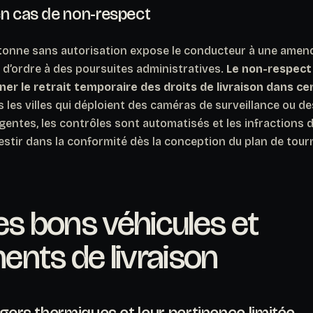
en cas de non-respect
étonne sans autorisation expose le conducteur à une amend
 d’ordre à des poursuites administratives.
Le non-respect
ner le retrait temporaire des droits de livraison dans c
 les villes qui déploient des caméras de surveillance ou d
gentes, les contrôles sont automatisés et les infractions di
stir dans la conformité dès la conception du plan de tour
les bons véhicules et
nts de livraison
égers thermiques et leur pertinence limitée