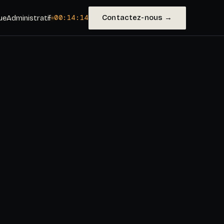
Contactez-nous →
ue
Administratif
00:14:16