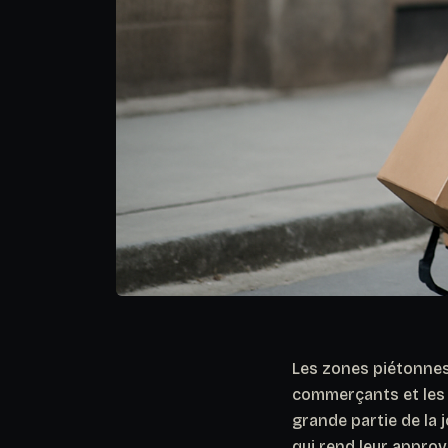
Les zones piétonnes 
commerçants et les 
grande partie de la
qui rend leur appro