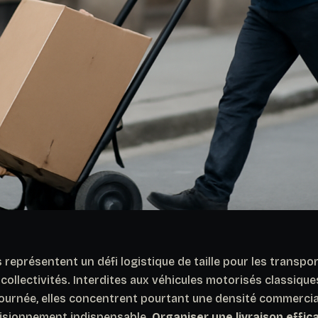
représentent un défi logistique de taille pour les transpor
collectivités. Interdites aux véhicules motorisés classiqu
 journée, elles concentrent pourtant une densité commercia
visionnement indispensable.
Organiser une livraison effic