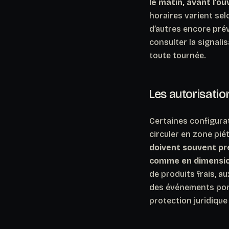
le matin, avant l’o
horaires varient selo
d’autres encore prév
consulter la signali
toute tournée.
Les autorisatio
Certaines configura
circuler en zone pi
doivent souvent pré
comme en dimensio
de produits frais, a
des événements ponc
protection juridique