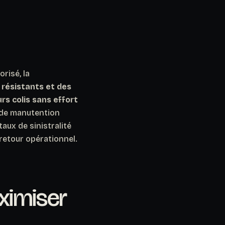
risé, la
s résistants et des
s colis sans effort
l de manutention
taux de sinistralité
 retour opérationnel.
ximiser