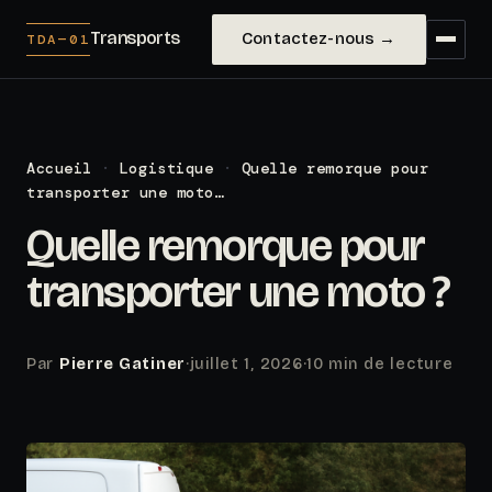
Transports
Contactez-nous →
TDA—01
Accueil
·
Logistique
·
Quelle remorque pour
transporter une moto…
Quelle remorque pour
transporter une moto ?
Par
Pierre Gatiner
·
juillet 1, 2026
·
10 min de lecture