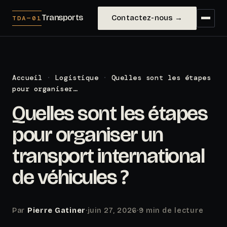
Transports
Contactez-nous →
TDA—01
Accueil
·
Logistique
·
Quelles sont les étapes
pour organiser…
Quelles sont les étapes
pour organiser un
transport international
de véhicules ?
Par
Pierre Gatiner
·
juin 27, 2026
·
9 min de lecture