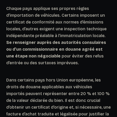
Chaque pays applique ses propres règles
d’importation de véhicules. Certains imposent un
certificat de conformité aux normes d’émissions
locales, d’autres exigent une inspection technique
indépendante préalable à l’immatriculation locale.
Se renseigner auprès des autorités consulaires
ou d’un commissionnaire en douane agréé est
une étape non négociable
pour éviter des refus
d’entrée ou des surtaxes imprévues.
Dans certains pays hors Union européenne, les
droits de douane applicables aux véhicules
importés peuvent représenter entre 20 % et 100 %
de la valeur déclarée du bien. Il est donc crucial
d’obtenir un certificat d’origine et, si nécessaire, une
facture d’achat traduite et légalisée pour justifier la