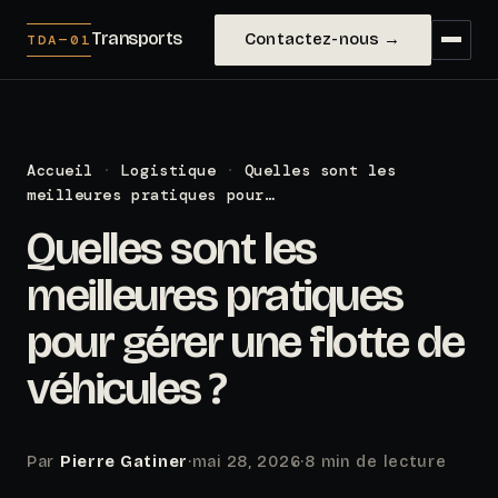
Transports
Contactez-nous →
TDA—01
Accueil
·
Logistique
·
Quelles sont les
meilleures pratiques pour…
Quelles sont les
meilleures pratiques
pour gérer une flotte de
véhicules ?
Par
Pierre Gatiner
·
mai 28, 2026
·
8 min de lecture