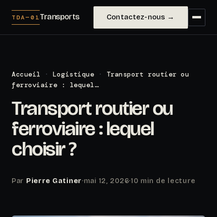
Transports
Contactez-nous →
TDA—01
Accueil
·
Logistique
·
Transport routier ou
ferroviaire : lequel…
Transport routier ou
ferroviaire : lequel
choisir ?
Par
Pierre Gatiner
·
mai 12, 2026
·
10 min de lecture