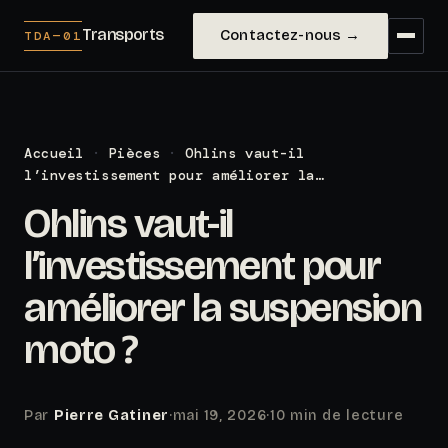
Transports
Contactez-nous →
TDA—01
Accueil
·
Pièces
·
Ohlins vaut-il
l’investissement pour améliorer la…
Ohlins vaut-il
l’investissement pour
améliorer la suspension
moto ?
Par
Pierre Gatiner
·
mai 19, 2026
·
10 min de lecture