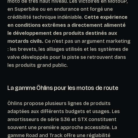
moto de très haut niveau. Les victoires en MotoGP,
en Superbike ou en endurance ont forgé une
crédibilité technique indéniable.
Cette expérience
en conditions extrêmes a directement alimenté
le développement des produits destinés aux
motards civils.
Ce n’est pas un argument marketing
: les brevets, les alliages utilisés et les systèmes de
valve développés pour la piste se retrouvent dans
les produits grand public.
La gamme Öhlins pour les motos de route
Öhlins propose plusieurs lignes de produits
adaptées aux différents budgets et usages. Les
amortisseurs de série
S36
et
STX
constituent
souvent une première approche accessible. La
gamme
Road and Track
offre une réglabilité