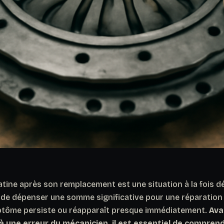
tine après son remplacement est une situation à la fois d
t de dépenser une somme significative pour une réparatio
ptôme persiste ou réapparaît presque immédiatement.
Ava
à une erreur du mécanicien, il est essentiel de compre