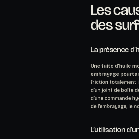
Les caus
des surf
La présence d’h
Une fuite d’huile m
embrayage pourtan
friction totalement i
d’un joint de boîte d
d’une commande hydr
de l’embrayage, le 
L’utilisation d