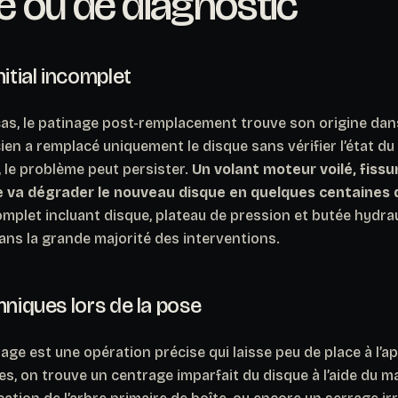
 ou de diagnostic
nitial incomplet
s, le patinage post-remplacement trouve son origine dan
cien a remplacé uniquement le disque sans vérifier l’état d
 le problème peut persister.
Un volant moteur voilé, fissu
ée va dégrader le nouveau disque en quelques centaines 
omplet incluant disque, plateau de pression et butée hydr
ans la grande majorité des interventions.
hniques lors de la pose
ge est une opération précise qui laisse peu de place à l’a
es, on trouve un centrage imparfait du disque à l’aide du m