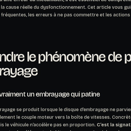
r la cause réelle du dysfonctionnement. Cet article vous gui
s fréquentes, les erreurs à ne pas commettre et les actions
dre le phénomène de p
brayage
 vraiment un embrayage qui patine
brayage se produit lorsque le disque d’embrayage ne parvie
lement le couple moteur vers la boîte de vitesses. Concrè
s le véhicule n’accélère pas en proportion.
C’est la signa