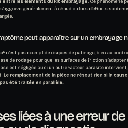
te entre les éléments du kit embrayage.
Ce phénomène pe
il s’aggrave généralement à chaud ou lors d’efforts soute
argée.
mptôme peut apparaître sur un embrayage n
uf n’est pas exempt de risques de patinage,
bien au contra
hase de rodage pour que les surfaces de friction s’adapten
hase est négligée ou si un autre facteur parasite intervient,
t.
Le remplacement de la pièce ne résout rien si la caus
 pas été traitée en parallèle.
es liées à une erreur de