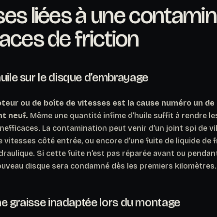
es liées à une contamin
aces de friction
uile sur le disque d’embrayage
oteur ou de boîte de vitesses est la cause numéro un de
t neuf.
Même une quantité infime d’huile suffit à rendre le
nefficaces. La contamination peut venir d’un joint spi de vi
e vitesses côté entrée, ou encore d’une fuite de liquide de 
aulique. Si cette fuite n’est pas réparée avant ou penda
nouveau disque sera condamné dès les premiers kilomètres.
’une graisse inadaptée lors du montage