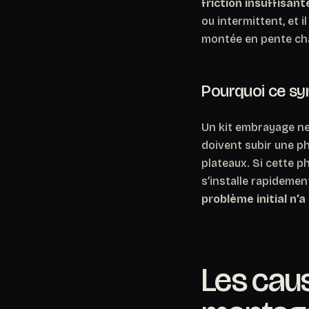
friction insuffisan
ou intermittent, et 
montée en pente ch
Pourquoi ce sy
Un kit embrayage ne
doivent subir une p
plateaux. Si cette p
s’installe rapidemen
problème initial n’a
Les caus