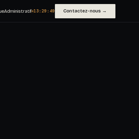
Contactez-nous →
ue
Administratif
13:29:50