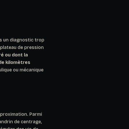
s un diagnostic trop
u plateau de pression
ré ou dont la
de kilomètres
aulique ou mécanique
pproximation. Parmi
andrin de centrage,