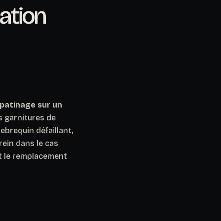
ation
 patinage sur un
s garnitures de
lebrequin défaillant,
frein dans le cas
nt le remplacement