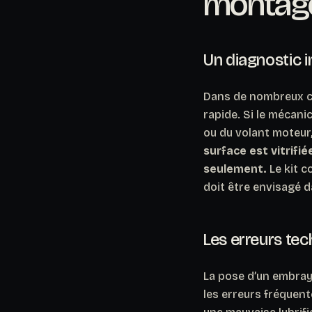
montage
Un diagnostic i
Dans de nombreux ca
rapide. Si le mécani
ou du volant moteur,
surface est vitrifi
seulement.
Le kit c
doit être envisagé d
Les erreurs tec
La pose d’un embraya
les erreurs fréquent