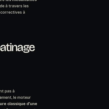
de à travers les
 correctives à
atinage
nt pas à
tement, le moteur
ture classique d’une