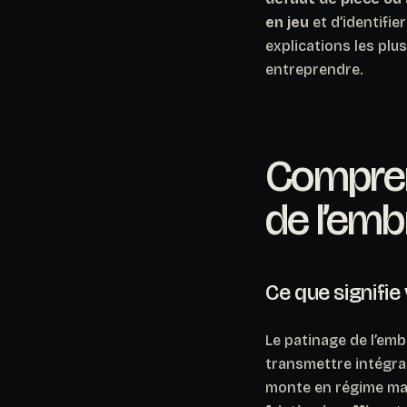
en jeu
et d’identifie
explications les plu
entreprendre.
Compren
de l’em
Ce que signifie
Le patinage de l’em
transmettre intégra
monte en régime mai