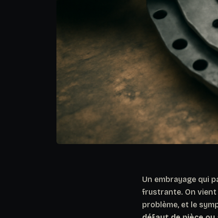
Un embrayage qui pa
frustrante. On vien
problème, et le sym
défaut de pièce ou 