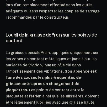
lors d’un remplacement effectué sans les outils
adéquats ou sans respecter les couples de serrage
recommandés par le constructeur.
L’oubli de la graisse de frein sur les points de
contact
La graisse spéciale frein, appliquée
uniquement sur
les zones de contact métalliques et jamais sur les
surfaces de friction
, joue un rôle clé dans
l’amortissement des vibrations.
Son absence est
l’une des causes les plus fréquentes de
grincements après un changement de
plaquettes.
Les points de contact entre la
plaquette et l’étrier, ainsi que les glissières, doivent
être légèrement lubrifiés avec une graisse haute