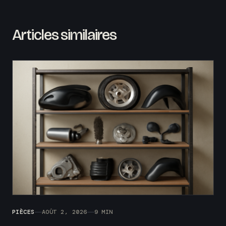
Articles similaires
PIÈCES
AOÛT 2, 2026
9 MIN