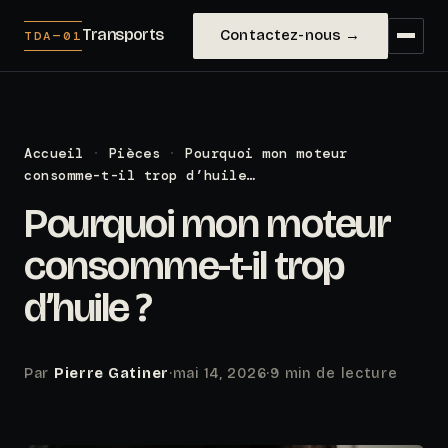
Transports
Contactez-nous →
TDA—01
Accueil
·
Pièces
·
Pourquoi mon moteur
consomme-t-il trop d’huile…
Pourquoi mon moteur
consomme-t-il trop
d’huile ?
Par
Pierre Gatiner
·
mai 14, 2026
·
9 min de lecture