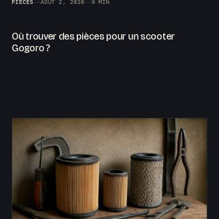
PIÈCES
AOÛT 2, 2026
9 MIN
Où trouver des pièces pour un scooter
Gogoro ?