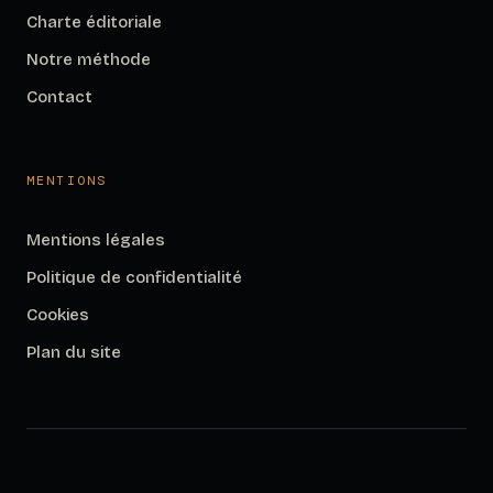
Charte éditoriale
Notre méthode
Contact
MENTIONS
Mentions légales
Politique de confidentialité
Cookies
Plan du site