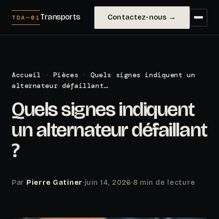
Transports
Contactez-nous →
TDA—01
Accueil
·
Pièces
·
Quels signes indiquent un
alternateur défaillant…
Quels signes indiquent
un alternateur défaillant
?
Par
Pierre Gatiner
·
juin 14, 2026
·
8 min de lecture