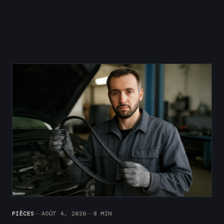
PIÈCES
AOÛT 4, 2026
8 MIN