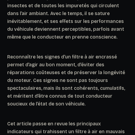
insectes et de toutes les impuretés qui circulent
dans l’air ambiant. Avec le temps, il se sature
inévitablement, et ses effets sur les performances
du véhicule deviennent perceptibles, parfois avant
même que le conducteur en prenne conscience.
Reconnaître les signes d’un filtre à air encrassé
permet d’agir au bon moment, d’éviter des
réparations coûteuses et de préserver la longévité
du moteur. Ces signes ne sont pas toujours
spectaculaires, mais ils sont cohérents, cumulatifs,
et méritent d’être connus de tout conducteur
soucieux de l’état de son véhicule.
Cet article passe en revue les principaux
indicateurs qui trahissent un filtre à air en mauvais