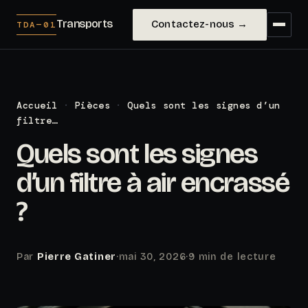
Transports
Contactez-nous →
TDA—01
Accueil
·
Pièces
·
Quels sont les signes d’un
filtre…
Quels sont les signes
d’un filtre à air encrassé
?
Par
Pierre Gatiner
·
mai 30, 2026
·
9 min de lecture