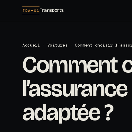
Transports
TDA—01
Accueil
·
Voitures
·
Comment choisir l’assu
Comment ch
l’assurance
adaptée ?