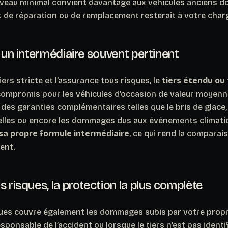
veau minimal convient davantage aux véhicules anciens don
oût de réparation ou de remplacement resterait à votre char
, un intermédiaire souvent pertinent
iers stricte et l’assurance tous risques, le
tiers étendu ou 
compromis pour les véhicules d’occasion de valeur moyenne. 
 des garanties complémentaires telles que le bris de glace, le
elles ou encore les dommages dus aux événements climati
a propre formule intermédiaire
, ce qui rend la comparai
ent.
s risques, la protection la plus complète
ques couvre également les dommages subis par votre prop
sponsable de l’accident ou lorsque le tiers n’est pas identi