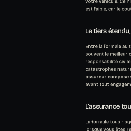
votre véhicule.
Ce ni
est faible, car le c
Le tiers étendu
Entre la formule au t
souvent le meilleur 
responsabilité civile
catastrophes natur
assureur compose s
avant tout engagem
L’assurance tou
La formule tous ris
lorsque vous êtes re