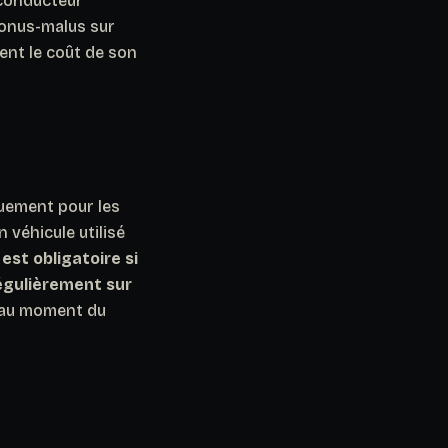
conducteur
bonus-malus sur
ment le coût de son
quement pour les
 véhicule utilisé
est obligatoire si
égulièrement sur
e au moment du