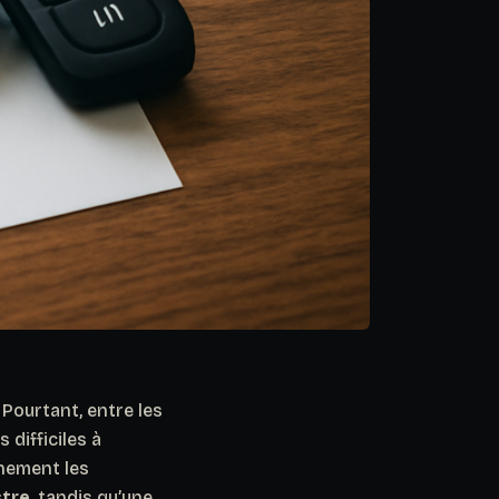
Pourtant, entre les
 difficiles à
nement les
stre
, tandis qu’une