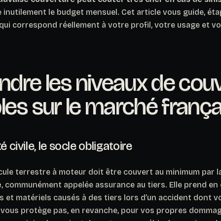
inutilement le budget mensuel. Cet article vous guide, éta
e qui correspond réellement à votre profil, votre usage et v
dre les niveaux de cou
les sur le marché frança
é civile, le socle obligatoire
cule terrestre à moteur doit être couvert au minimum par 
e
, communément appelée assurance au tiers. Elle prend en 
et matériels causés à des tiers lors d’un accident dont v
e vous protège pas, en revanche, pour vos propres dommag