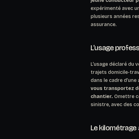
jeune conducteur p
expérimenté avec un
plusieurs années res
assurance.
L’usage profess
L’usage déclaré du v
trajets domicile-trav
dans le cadre d’une 
vous transportez d
chantier.
Omettre ce
sinistre, avec des 
Le kilométrage