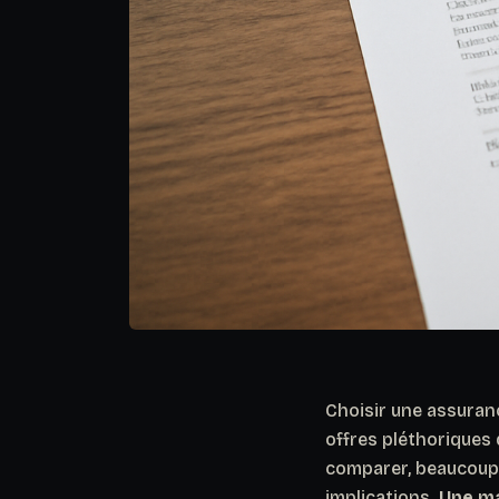
Choisir une assuran
offres pléthoriques d
comparer, beaucoup 
implications.
Une ma