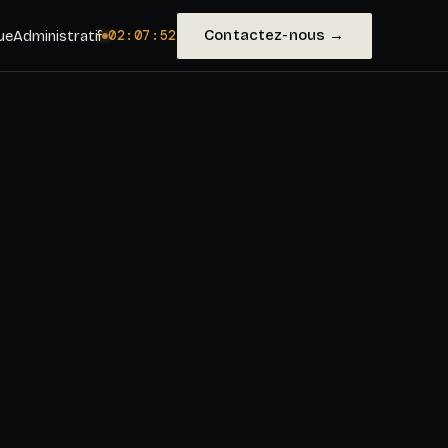
Contactez-nous →
ue
Administratif
02:07:54