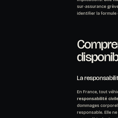
sur-assurance grève 
identifier la formul
Compren
disponib
La responsabilit
En France, tout véhi
responsabilité civil
dommages corporels 
responsable.
Elle n