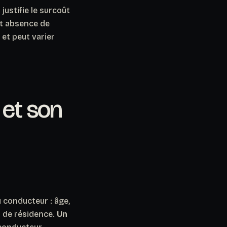
 justifie le surcoût
et absence de
et peut varier
 et son
 conducteur : âge,
u de résidence.
Un