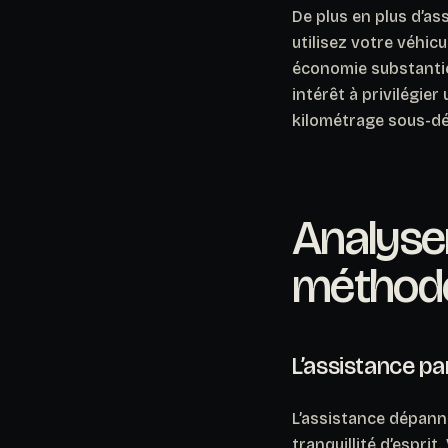
De plus en plus d’a
utilisez votre véhic
économie substantiel
intérêt à privilégier
kilométrage sous-dé
Analyser
méthod
L’assistance p
L’assistance dépann
tranquillité d’esprit.