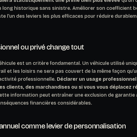
aiera statistiquement une prime bien plus élevée
qu’un 
 long historique sans sinistre. Améliorer son coefficient 
te l’un des leviers les plus efficaces pour réduire durable
ionnel ou privé change tout
éhicule est un critère fondamental. Un véhicule utilisé uni
ail et les loisirs ne sera pas couvert de la même façon qu’un
activité professionnelle.
Déclarer un usage professionnel 
es clients, des marchandises ou si vous vous déplacez r
tte information peut entraîner une exclusion de garanti
conséquences financières considérables.
 annuel comme levier de personnalisation