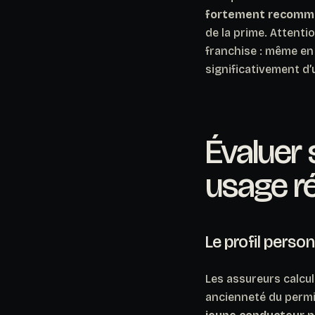
fortement recomman
de la prime. Attenti
franchise : même en 
significativement d’u
Évaluer 
usage ré
Le profil person
Les assureurs calcu
ancienneté du permis