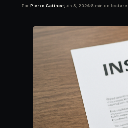
Par
Pierre Gatiner
·
juin 3, 2026
·
8 min de lecture