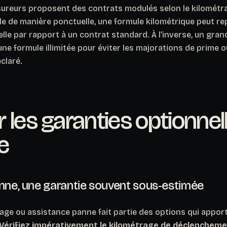
ssureurs proposent des contrats modulés selon le kilométr
ule de manière ponctuelle
, une formule kilométrique peut r
le par rapport à un contrat standard. À l’inverse, un gran
 une formule illimitée pour éviter les majorations de prime ou 
claré.
 les garanties optionnel
e
anne, une garantie souvent sous-estimée
age ou assistance panne fait partie des options qui apport
Vérifiez impérativement le kilométrage de déclenchem