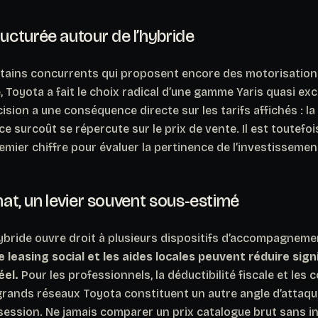
cturée autour de l’hybride
tains concurrents qui proposent encore des motorisatio
,
Toyota a fait le choix radical d’une gamme Yaris quasi ex
cision a une conséquence directe sur les tarifs affichés : l
ce surcoût se répercute sur le prix de vente. Il est toutefoi
remier chiffre pour évaluer la pertinence de l’investissemen
chat, un levier souvent sous-estimé
hybride ouvre droit à plusieurs dispositifs d’accompagneme
e leasing social et les aides locales peuvent réduire sign
éel.
Pour les professionnels, la déductibilité fiscale et les 
grands réseaux Toyota constituent un autre angle d’attaqu
session. Ne jamais comparer un prix catalogue brut sans i