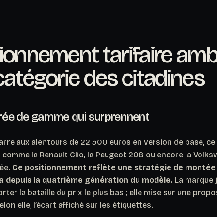
ionnement tarifaire amb
catégorie des citadines
ntrée de gamme qui surprennent
rre aux alentours de 22 500 euros en version de base, ce 
s comme la Renault Clio, la Peugeot 208 ou encore la Volk
rée.
Ce positionnement reflète une stratégie de monté
 depuis la quatrième génération du modèle.
La marque 
er la bataille du prix le plus bas ; elle mise sur une propo
selon elle, l’écart affiché sur les étiquettes.