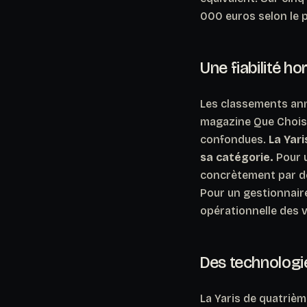
000 euros selon le p
Une fiabilité 
Les classements annu
magazine Que Choisir
confondues.
La Yari
sa catégorie.
Pour u
concrètement par des
Pour un gestionnaire 
opérationnelle des v
Des technologi
La Yaris de quatrièm