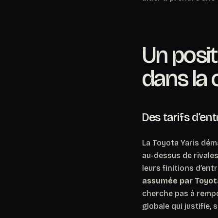
Un posit
dans la 
Des tarifs d’e
La Toyota Yaris déma
au-dessus de rivale
leurs finitions d’ent
assumée par Toyota
cherche pas à remport
globale qui justifie, 