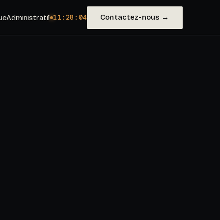
Contactez-nous →
ue
Administratif
11:28:06