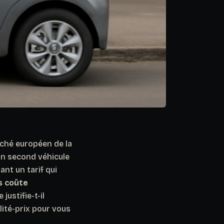
rché européen de la
’un second véhicule
ant un tarif qui
is coûte
 justifie-t-il
ité-prix pour vous