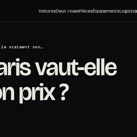
Voitures
Deux roues
Pièces
Équipements
Logistiq
lle vraiment son…
ris vaut-elle
n prix ?