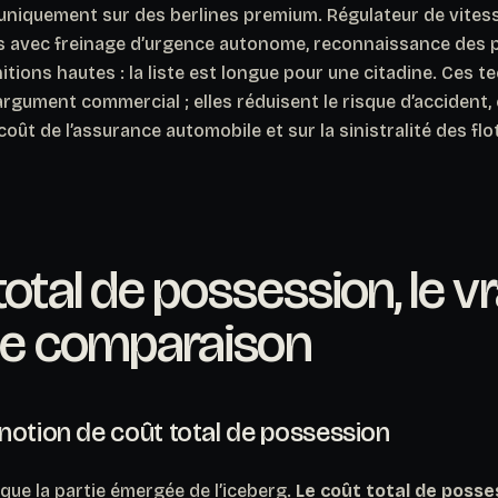
uniquement sur des berlines premium. Régulateur de vitess
s avec freinage d’urgence autonome, reconnaissance des 
nitions hautes :
la liste est longue pour une citadine
. Ces t
gument commercial ; elles réduisent le risque d’accident, 
coût de l’assurance automobile et sur la sinistralité des flo
total de possession, le vr
 de comparaison
notion de coût total de possession
 que la partie émergée de l’iceberg.
Le coût total de posse