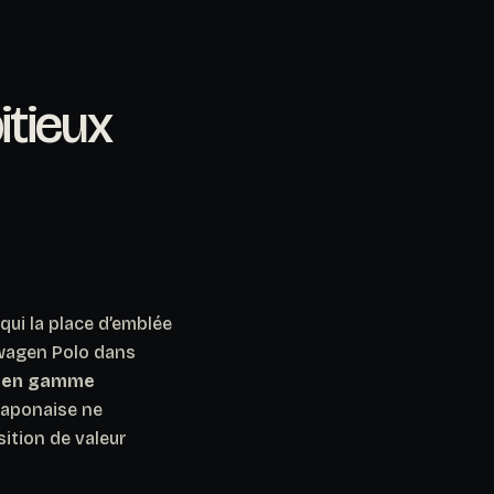
itieux
qui la place d’emblée
swagen Polo dans
e en gamme
japonaise ne
sition de valeur