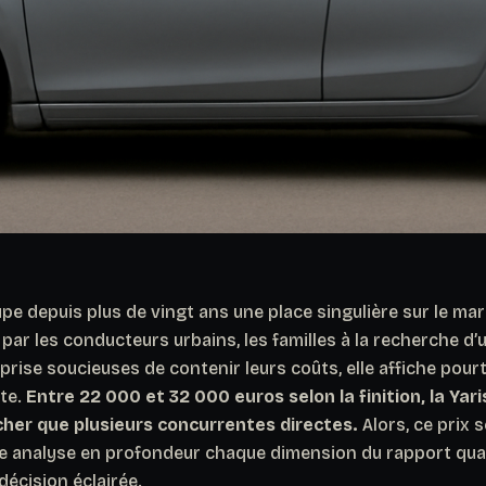
pe depuis plus de vingt ans une place singulière sur le ma
e par les conducteurs urbains, les familles à la recherche d
eprise soucieuses de contenir leurs coûts, elle affiche pourt
ête.
Entre 22 000 et 32 000 euros selon la finition, la Yar
cher que plusieurs concurrentes directes.
Alors, ce prix se
cle analyse en profondeur chaque dimension du rapport qual
décision éclairée.