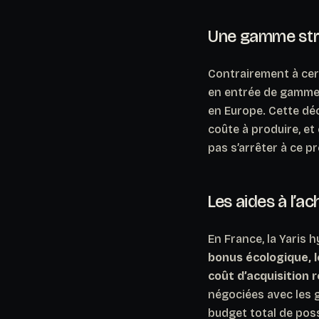
Une gamme stru
Contrairement à cer
en entrée de gamme
en Europe
. Cette dé
coûte à produire, et 
pas s’arrêter à ce p
Les aides à l’a
En France, la Yaris 
bonus écologique, l
coût d’acquisition r
négociées avec les 
budget total de pos