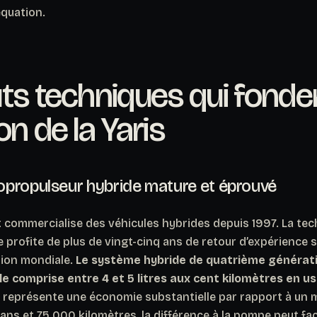
quation.
ts techniques qui fonden
on de la Yaris
propulseur hybride mature et éprouvé
 commercialise des véhicules hybrides depuis 1997. La te
le profite de plus de vingt-cinq ans de retour d’expérience s
tion mondiale.
Le système hybride de quatrième générati
e comprise entre 4 et 5 litres aux cent kilomètres en u
ui représente une économie substantielle par rapport à un
 ans et 75 000 kilomètres, la différence à la pompe peut f