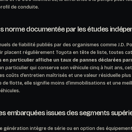
rofil de conduite.
hors norme documentée par les études indép
els de fiabilité publiés par des organismes comme J.D. Pow
 placent régulièrement Toyota en tête de liste, toutes ca
s en particulier affiche un taux de pannes déclarées par
n particulier qui conserve son véhicule cinq à huit ans, cett
 coûts d’entretien maîtrisés et une valeur résiduelle plus 
de flotte, elle signifie moins d’immobilisations et une meil
éhicules.
es embarquées issues des segments supéri
e génération intègre de série ou en option des équipements 