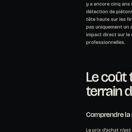
y a encore cinq ans 
détection de piéton
tête haute sur les fi
pas uniquement un ar
impact direct sur le 
professionnelles.
Le coût 
terrain
Comprendre la 
Le prix d’achat n’est