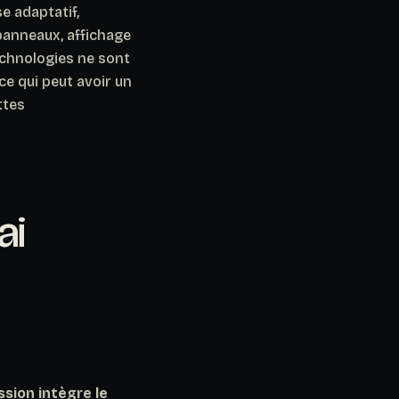
e adaptatif,
panneaux, affichage
echnologies ne sont
ce qui peut avoir un
ttes
ai
ssion intègre le