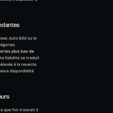
endantes
er, Auto Bild ou le
tégories
mi les plus bas de
e fiabilité se traduit
élevée à la revente.
leure disponibilité
eurs
que l’on trouvait il