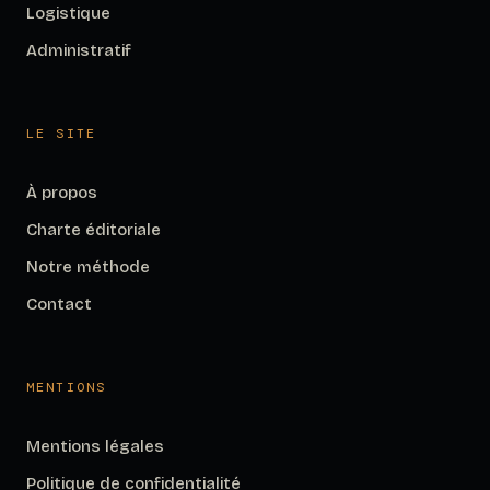
Logistique
Administratif
LE SITE
À propos
Charte éditoriale
Notre méthode
Contact
MENTIONS
Mentions légales
Politique de confidentialité