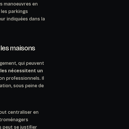
les manoeuvres en
 les parkings
eur indiquées dans la
 les maisons
gement, qui peuvent
ules nécessitent un
on professionnels. Il
ation, sous peine de
out centraliser en
lectroménagers
peut se justifier