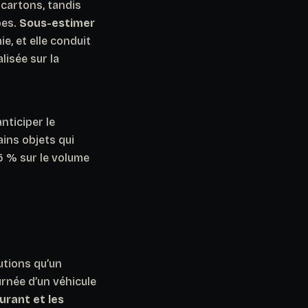
 cartons, tandis
bes.
Sous-estimer
, et elle conduit
lisée sur la
nticiper le
ains objets qui
5 % sur le volume
utions qu’un
urnée d’un véhicule
urant et les