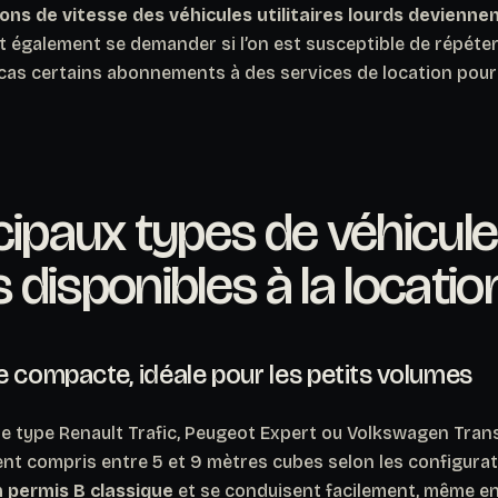
ions de vitesse des véhicules utilitaires lourds devienn
aut également se demander si l’on est susceptible de répéter
 cas certains abonnements à des services de location pour
cipaux types de véhicul
es disponibles à la locatio
 compacte, idéale pour les petits volumes
e type Renault Trafic, Peugeot Expert ou Volkswagen Tran
t compris entre 5 et 9 mètres cubes selon les configura
 permis B classique
et se conduisent facilement, même en 