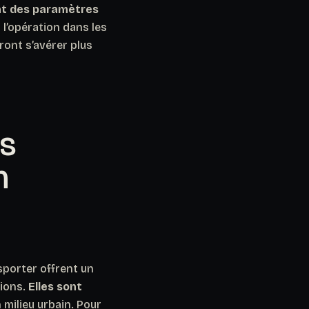
ent des paramètres
 l’opération dans les
ront s’avérer plus
es
n
sporter offrent un
tions.
Elles sont
milieu urbain. Pour