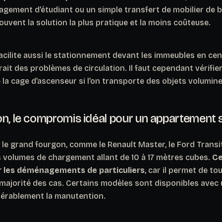
agement d’étudiant ou un simple transfert de mobilier de b
ouvent la solution la plus pratique et la moins coûteuse.
facilite aussi le stationnement devant les immeubles en centr
ait des problèmes de circulation.
Il faut cependant vérifi
la cage d’ascenseur si l’on transporte des objets volumine
on, le compromis idéal pour un appartement
 le grand fourgon, comme le Renault Master, le Ford Transit
 volumes de chargement allant de 10 à 17 mètres cubes.
Ce
r les déménagements de particuliers
, car il permet de t
majorité des cas. Certains modèles sont disponibles avec 
idérablement la manutention.