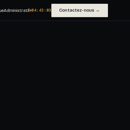
Contactez-nous →
ue
Administratif
04:43:05