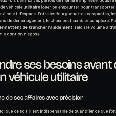
ux fois dans sa vie, parfois de manière imprévue, pousse 
e véhicule utilitaire louer ou emprunter pour transporter 
er à court d’espace. Entre les fourgonnettes compactes, l
ons de déménagement, le choix peut sembler complexe. Po
i permettent de trancher rapidement
, selon le volume à tr
rmis dont on dispose.
dre ses besoins avant 
n véhicule utilitaire
me de ses affaires avec précision
i que ce soit, il est indispensable de quantifier ce que l’o