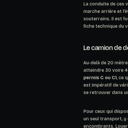
La conduite de ces 
marche arrière et l’
souterrains. Il est 
fiche technique du v
Le camion de d
Au-delà de 20 mètre
atteindre 30 voire 
permis C ou C1
, ce 
est impératif de vér
se retrouver dans une
Pour ceux qui dispos
un seul transport, y
encombrants.
Louer