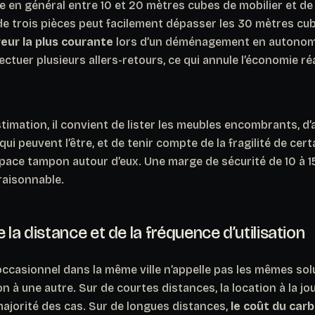
 en général entre 10 et 20 mètres cubes de mobilier et de
e trois pièces peut facilement dépasser les 30 mètres cu
reur la plus courante
lors d’un déménagement en autonomie
ctuer plusieurs allers-retours, ce qui annule l’économie réa
stimation, il convient de lister les meubles encombrants, d’a
i peuvent l’être, et de tenir compte de la fragilité de cert
pace tampon autour d’eux.
Une marge de sécurité de 10 à 1
raisonnable.
 la distance et de la fréquence d’utilisation
asionnel dans la même ville n’appelle pas les mêmes sol
on à une autre. Sur de courtes distances, la location à la jo
 majorité des cas. Sur de longues distances,
le coût du carb