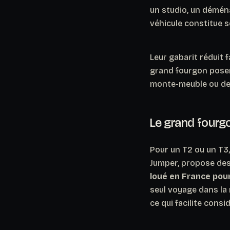
un studio, un démén
véhicule constitue s
Leur gabarit réduit 
grand fourgon poser
monte-meuble ou de 
Le grand fourg
Pour un T2 ou un T3,
Jumper, propose des
loué en France pou
seul voyage dans la 
ce qui facilite cons