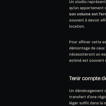
Un studio représente
qu’un appartement d
son volume est l’er
souvent à devoir effe
location.
Pour affiner cette e
démontage de ceux qu
nécessiteront un es
estimé est souvent 
Tenir compte de
Un déménagement occ
transfert d’une régi
léger suffit dans la