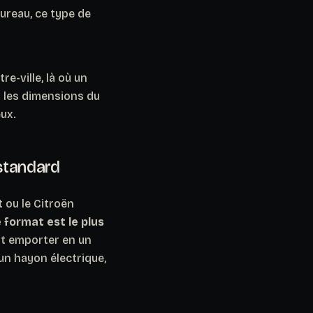
ureau, ce type de
e-ville, là où un
er les dimensions du
ux.
 standard
 ou le Citroën
 format est le plus
out emporter en un
un hayon électrique,