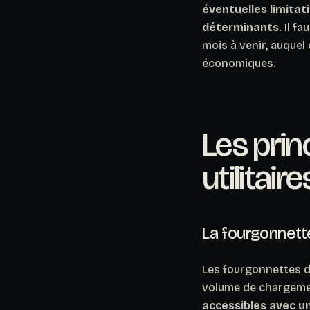
éventuelles limitat
déterminants
. Il f
mois à venir, auquel
économiques.
Les prin
utilitair
La fourgonnette
Les fourgonnettes d
volume de chargemen
accessibles avec un