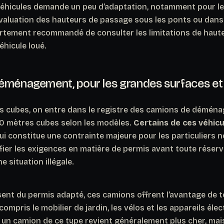
véhicules demande un peu d’adaptation, notamment pour 
évaluation des hauteurs de passage sous les ponts ou dans
fortement recommandé de consulter les limitations de haut
éhicule loué.
éménagement, pour les grandes surfaces et
s cubes, on entre dans le registre des camions de déména
40 mètres cubes selon les modèles.
Certains de ces véhic
qui constitue une contrainte majeure pour les particuliers n
ifier les exigences en matière de permis avant toute réserv
 situation illégale.
ent du permis adapté, ces camions offrent l’avantage de t
 compris le mobilier de jardin, les vélos et les appareils é
 un camion de ce type revient généralement plus cher, mais 