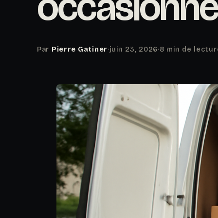
occasionnel
Par
Pierre Gatiner
·
juin 23, 2026
·
8 min de lectur