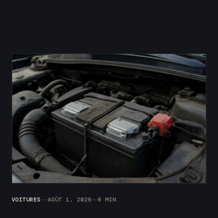
VOITURES
AOÛT 1, 2026
8 MIN