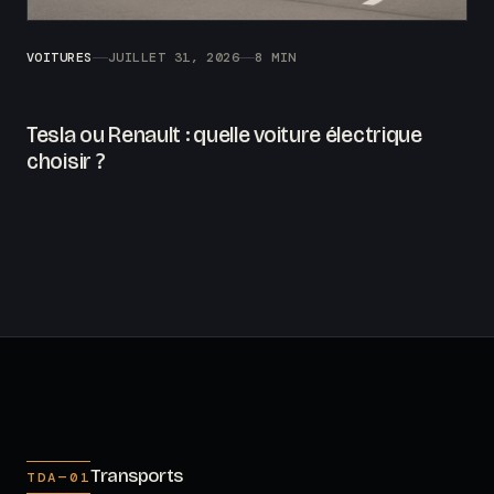
VOITURES
JUILLET 31, 2026
8 MIN
Tesla ou Renault : quelle voiture électrique
choisir ?
Transports
TDA—01