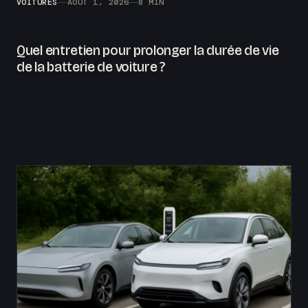
VOITURES
AOÛT 1, 2026
8 MIN
Quel entretien pour prolonger la durée de vie
de la batterie de voiture ?