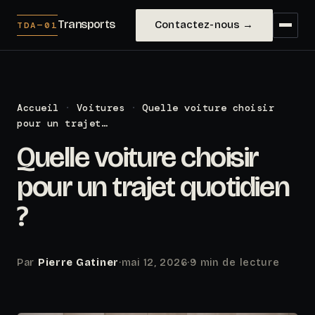
Transports
Contactez-nous →
TDA—01
Accueil
·
Voitures
·
Quelle voiture choisir
pour un trajet…
Quelle voiture choisir
pour un trajet quotidien
?
Par
Pierre Gatiner
·
mai 12, 2026
·
9 min de lecture