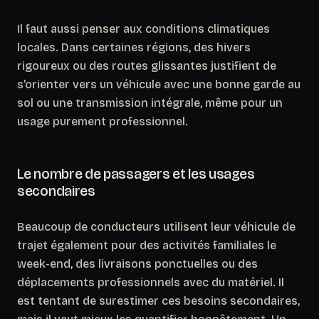
Il faut aussi penser aux conditions climatiques
locales. Dans certaines régions, des hivers
rigoureux ou des routes glissantes justifient de
s’orienter vers un véhicule avec une bonne garde au
sol ou une transmission intégrale, même pour un
usage purement professionnel.
Le nombre de passagers et les usages
secondaires
Beaucoup de conducteurs utilisent leur véhicule de
trajet également pour des activités familiales le
week-end, des livraisons ponctuelles ou des
déplacements professionnels avec du matériel.
Il
est tentant de surestimer ces besoins secondaires
,