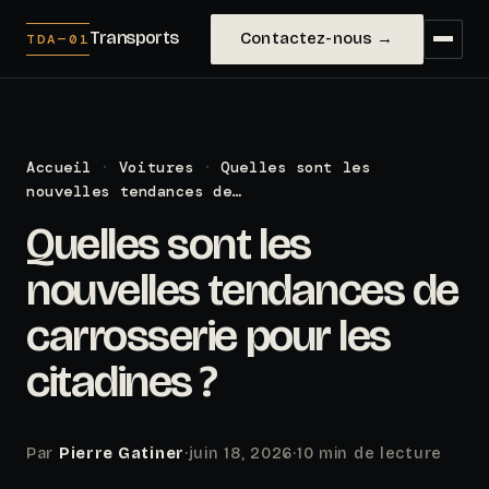
Transports
Contactez-nous →
TDA—01
Accueil
·
Voitures
·
Quelles sont les
nouvelles tendances de…
Quelles sont les
nouvelles tendances de
carrosserie pour les
citadines ?
Par
Pierre Gatiner
·
juin 18, 2026
·
10 min de lecture