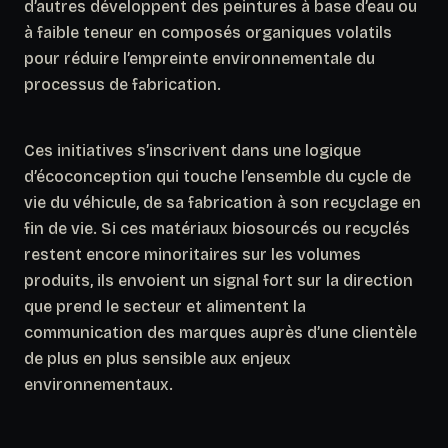
d’autres développent des peintures à base d’eau ou
à faible teneur en composés organiques volatils
pour réduire l’empreinte environnementale du
processus de fabrication.
Ces initiatives s’inscrivent dans une logique
d’écoconception qui touche l’ensemble du cycle de
vie du véhicule, de sa fabrication à son recyclage en
fin de vie.
Si ces matériaux biosourcés ou recyclés
restent encore minoritaires sur les volumes
produits
, ils envoient un signal fort sur la direction
que prend le secteur et alimentent la
communication des marques auprès d’une clientèle
de plus en plus sensible aux enjeux
environnementaux.