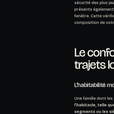
sécurité des plus je
présents également s
fenêtre. Cette vérif
composition de votre
Le confo
trajets 
L’habitabilité 
Une famille dont le
l’habitacle, telle q
segments ou les si