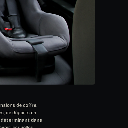
nsions de coffre.
es, de départs en
e déterminant dans
avoir lesquelles