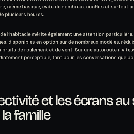
ère, même basique, évite de nombreux conflits et surtout a
de plusieurs heures.
 de l’habitacle mérite également une attention particulière.
ques, disponibles en option sur de nombreux modèles, rédui
s bruits de roulement et de vent.
Sur une autoroute à vitess
iatement perceptible, tant pour les conversations que pour
ctivité et les écrans au
la famille