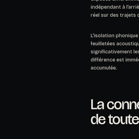
indépendant à l’arri
réel sur des trajets 
L’isolation phonique
feuilletées acousti
significativement le
différence est imméd
accumulée.
La conne
de toute 