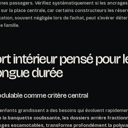
unes passagers. Vérifiez systématiquement si les ancrages 
ur la place centrale, car certains constructeurs les rése
ication, souvent négligée lors de l’achat, peut s’avérer déte
 famille.
rt intérieur pensé pour l
longue durée
modulable comme critère central
s enfants grandissent a des besoins qui évoluent rapideme
ue la banquette coulissante, les dossiers arrière fraction
èges escamotables, transforme profondément la polyval