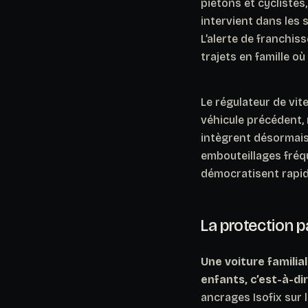
piétons et cyclistes,
intervient dans les 
L’alerte de franchis
trajets en famille où
Le régulateur de vit
véhicule précédent,
intègrent désormais
embouteillages fréq
démocratisent rapid
La protection p
Une voiture familia
enfants, c’est-à-dir
ancrages Isofix sur 