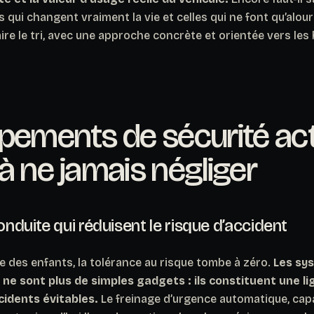
es qui changent vraiment la vie et celles qui ne font qu’alour
aire le tri, avec une approche concrète et orientée vers les
pements de sécurité act
à ne jamais négliger
conduite qui réduisent le risque d’accident
 des enfants, la tolérance au risque tombe à zéro.
Les sys
e sont plus de simples gadgets : ils constituent une l
cidents évitables.
Le freinage d’urgence automatique, cap