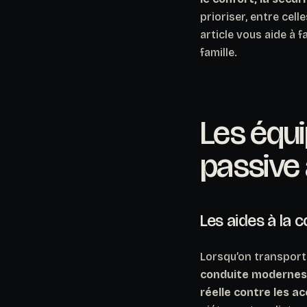
prioriser, entre cell
article vous aide à f
famille.
Les équi
passive 
Les aides à la 
Lorsqu’on transporte
conduite modernes n
réelle contre les ac