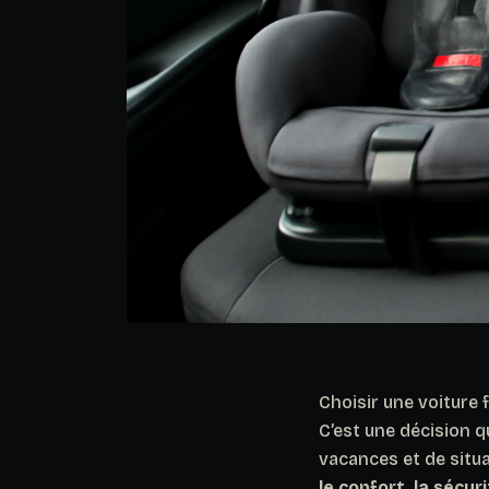
Choisir une voiture 
C’est une décision q
vacances et de situ
le confort, la sécur