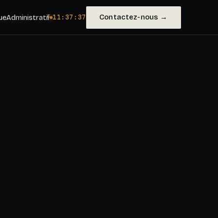
Contactez-nous →
ue
Administratif
11:37:39