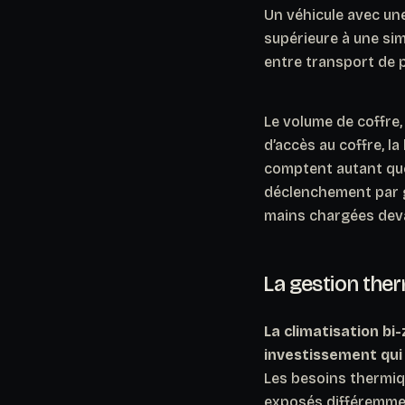
Un véhicule avec une
supérieure à une sim
entre transport de 
Le volume de coffre,
d’accès au coffre, l
comptent autant que 
déclenchement par g
mains chargées dev
La gestion ther
La climatisation bi-
investissement qui 
Les besoins thermiqu
exposés différemment