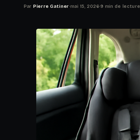
Par
Pierre Gatiner
·
mai 15, 2026
·
9 min de lectur