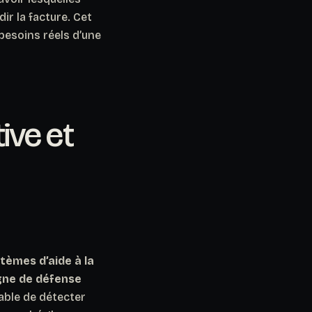
dir la facture. Cet
 besoins réels d’une
ive et
tèmes d’aide à la
igne de défense
able de détecter