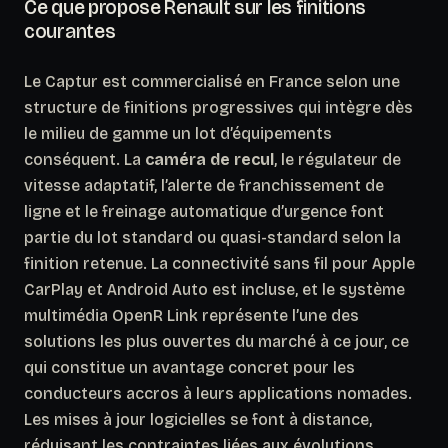
Ce que propose Renault sur les finitions
courantes
Le Captur est commercialisé en France selon une
structure de finitions progressives qui intègre dès
le milieu de gamme un lot d’équipements
conséquent. La
caméra de recul
, le régulateur de
vitesse adaptatif, l’alerte de franchissement de
ligne et le freinage automatique d’urgence font
partie du lot standard ou quasi-standard selon la
finition retenue. La connectivité sans fil pour Apple
CarPlay et Android Auto est incluse, et le système
multimédia OpenR Link représente l’une des
solutions les plus ouvertes du marché à ce jour, ce
qui constitue un avantage concret pour les
conducteurs accros à leurs applications nomades.
Les mises à jour logicielles se font
à distance
,
réduisant les contraintes liées aux évolutions