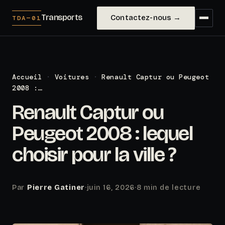
Transports
Contactez-nous →
TDA—01
Accueil
·
Voitures
·
Renault Captur ou Peugeot
2008 :…
Renault Captur ou
Peugeot 2008 : lequel
choisir pour la ville ?
Par
Pierre Gatiner
·
juin 16, 2026
·
8 min de lecture