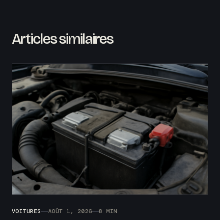
Articles similaires
VOITURES
AOÛT 1, 2026
8 MIN