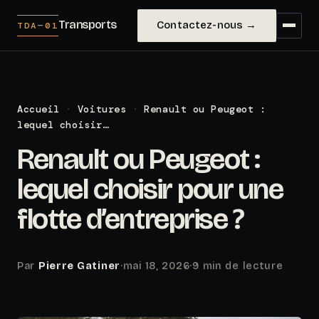
Transports
Contactez-nous →
TDA—01
Accueil
·
Voitures
·
Renault ou Peugeot :
lequel choisir…
Renault ou Peugeot :
lequel choisir pour une
flotte d’entreprise ?
Par
Pierre Gatiner
·
mai 18, 2026
·
9 min de lecture