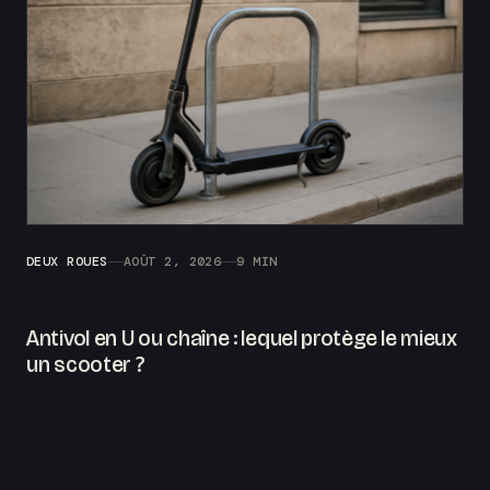
DEUX ROUES
AOÛT 2, 2026
9 MIN
Antivol en U ou chaîne : lequel protège le mieux
un scooter ?