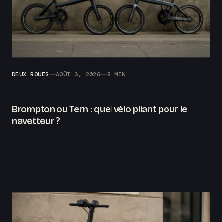
DEUX ROUES
AOÛT 3, 2026
8 MIN
Brompton ou Tern : quel vélo pliant pour le
navetteur ?