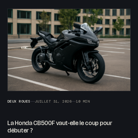
DEUX ROUES
JUILLET 31, 2026
10 MIN
La Honda CB500F vaut-elle le coup pour
débuter ?