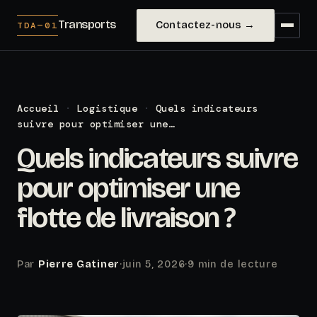
Transports
Contactez-nous →
TDA—01
Accueil
·
Logistique
·
Quels indicateurs
suivre pour optimiser une…
Quels indicateurs suivre
pour optimiser une
flotte de livraison ?
Par
Pierre Gatiner
·
juin 5, 2026
·
9 min de lecture