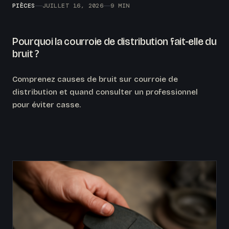
PIÈCES
JUILLET 16, 2026
9 MIN
Pourquoi la courroie de distribution fait-elle du
bruit ?
Comprenez causes de bruit sur courroie de
distribution et quand consulter un professionnel
pour éviter casse.