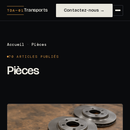
Transports
Contactez-nous →
TDA—01
Accueil
·
Pièces
70 ARTICLES PUBLIÉS
Pièces