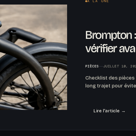
À LA UNE
Brompton :
vérifier av
PIÈCES
JUILLET 10, 20
Checklist des pièces
long trajet pour évit
Lire l'article →