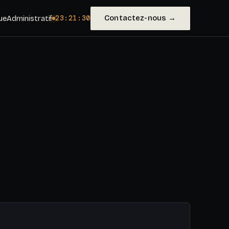
Contactez-nous →
ue
Administratif
23:21:31