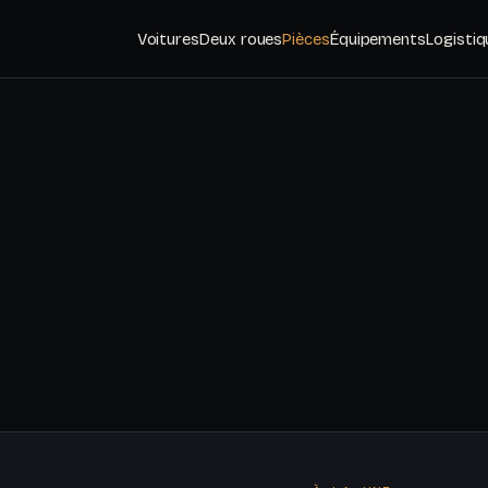
Voitures
Deux roues
Pièces
Équipements
Logistiq