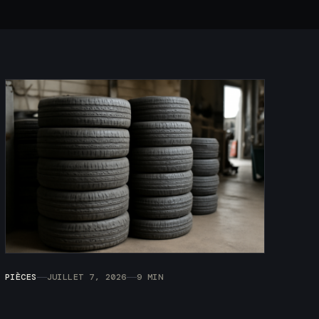
PIÈCES
JUILLET 7, 2026
9 MIN