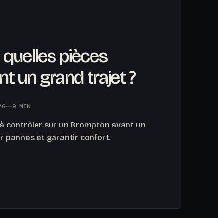
 quelles pièces
ant un grand trajet ?
26
9 MIN
 à contrôler sur un Brompton avant un
er pannes et garantir confort.