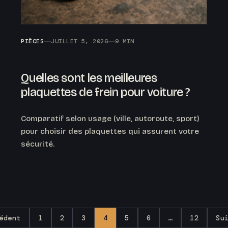
PIÈCES
JUILLET 5, 2026
9 MIN
Quelles sont les meilleures
plaquettes de frein pour voiture ?
Comparatif selon usage (ville, autoroute, sport)
pour choisir des plaquettes qui assurent votre
sécurité.
édent
1
2
3
4
5
6
…
12
Su